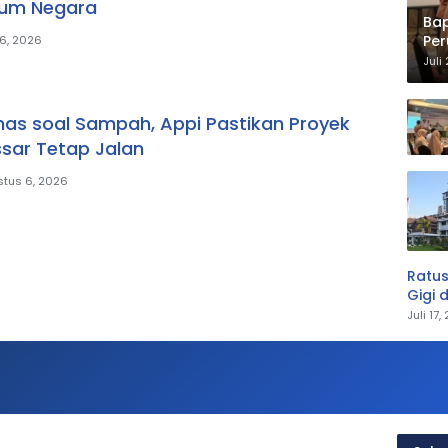
kum Negara
Ba
Pe
6, 2026
Juli
ulhas soal Sampah, Appi Pastikan Proyek
sar Tetap Jalan
tus 6, 2026
Ratus
Gigi 
Juli 17