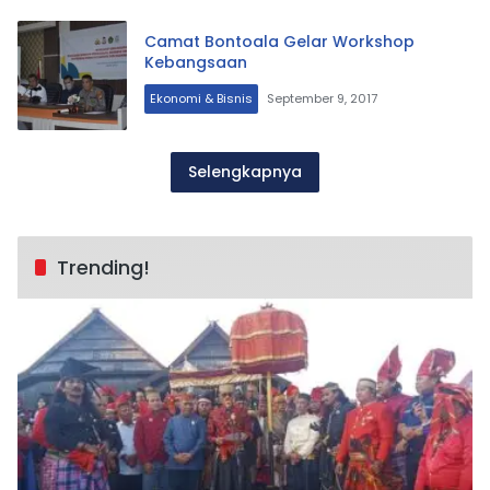
Camat Bontoala Gelar Workshop
Kebangsaan
Ekonomi & Bisnis
September 9, 2017
Selengkapnya
Trending!