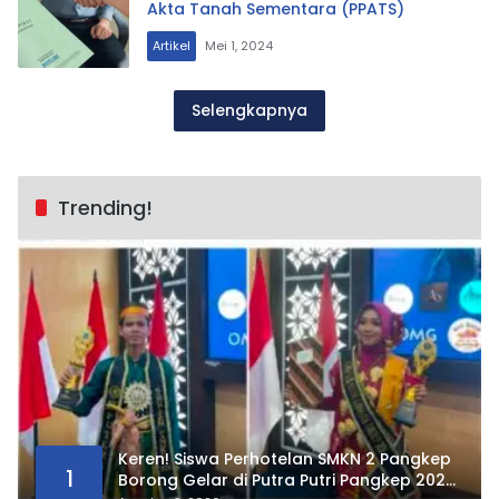
Akta Tanah Sementara (PPATS)
Artikel
Mei 1, 2024
Selengkapnya
Trending!
Keren! Siswa Perhotelan SMKN 2 Pangkep
1
Borong Gelar di Putra Putri Pangkep 2026,