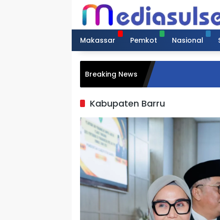
Langsung
ke
konten
Makassar
Pemkot
Nasional
Breaking News
Kabupaten Barru