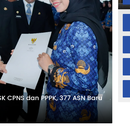
SK CPNS dan PPPK, 377 ASN Baru