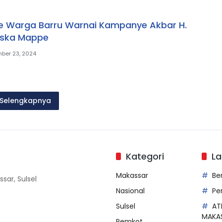
e Warga Barru Warnai Kampanye Akbar H.
Aska Mappe
ber 23, 2024
Selengkapnya
Kategori
La
Makassar
Be
sar, Sulsel
Nasional
Pe
Sulsel
AT
MAKA
Pemkot