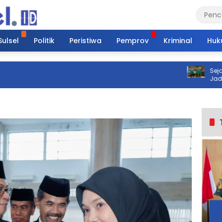
Sulsel
Politik
Peristiwa
Pemprov
Kriminal
Huk
Sejarah Ba
Jadi Ketua