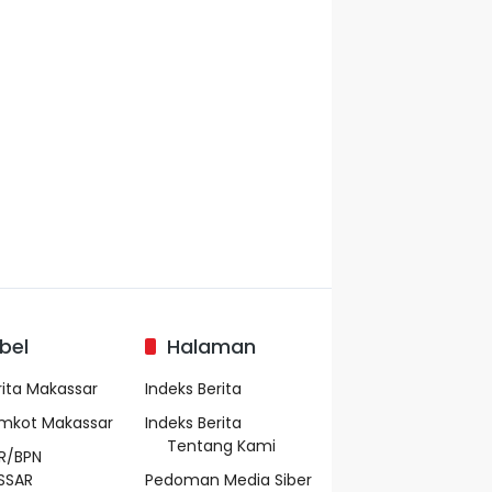
bel
Halaman
rita Makassar
Indeks Berita
mkot Makassar
Indeks Berita
Tentang Kami
R/BPN
SSAR
Pedoman Media Siber