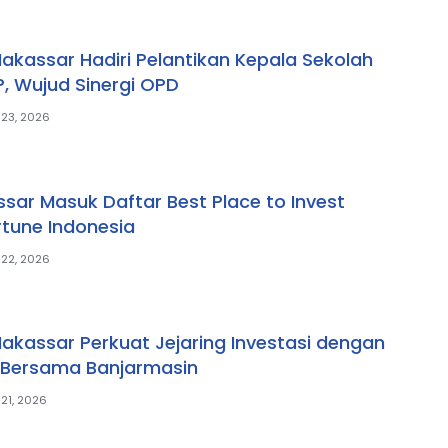
kassar Hadiri Pelantikan Kepala Sekolah
, Wujud Sinergi OPD
 23, 2026
sar Masuk Daftar Best Place to Invest
rtune Indonesia
 22, 2026
kassar Perkuat Jejaring Investasi dengan
 Bersama Banjarmasin
 21, 2026