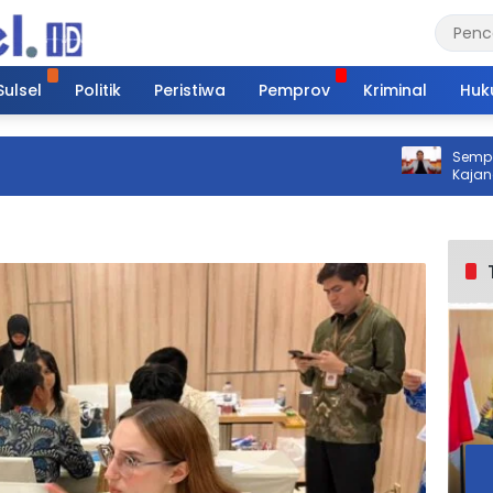
Sulsel
Politik
Peristiwa
Pemprov
Kriminal
Huk
Sempat Teranca
Kajang Akhirny