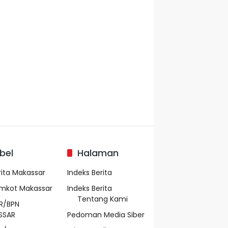
bel
Halaman
rita Makassar
Indeks Berita
mkot Makassar
Indeks Berita
Tentang Kami
R/BPN
SSAR
Pedoman Media Siber