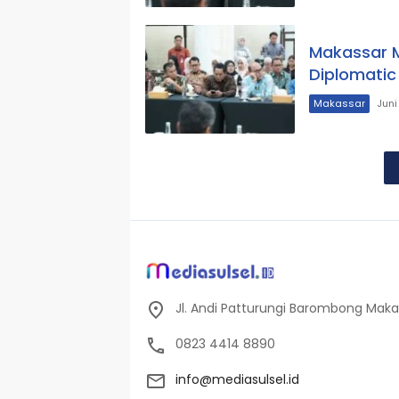
Makassar 
Diplomatic
Makassar
Juni
Jl. Andi Patturungi Barombong Makas
0823 4414 8890
info@mediasulsel.id