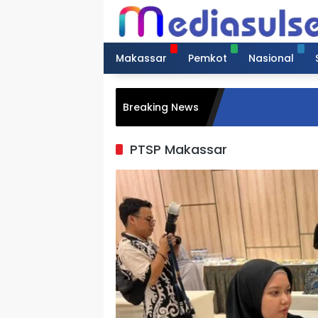
Langsung
ke
konten
Makassar
Pemkot
Nasional
Breaking News
PTSP Makassar