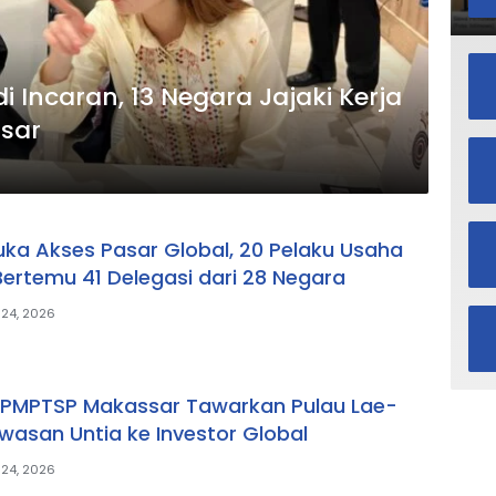
i Incaran, 13 Negara Jajaki Kerja
sar
uka Akses Pasar Global, 20 Pelaku Usaha
ertemu 41 Delegasi dari 28 Negara
 24, 2026
DPMPTSP Makassar Tawarkan Pulau Lae-
wasan Untia ke Investor Global
 24, 2026