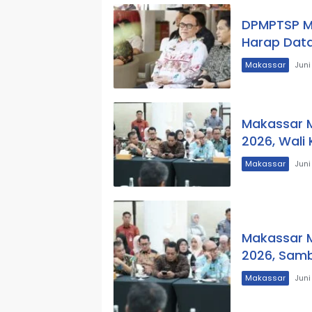
DPMPTSP M
Harap Data
Makassar
Juni
Makassar M
2026, Wali
Makassar
Juni
Makassar M
2026, Sam
Makassar
Juni