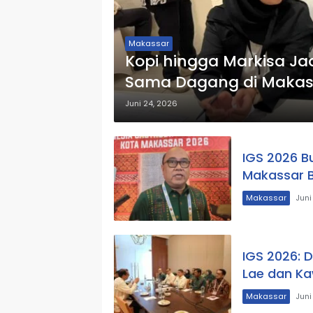
Makassar
Kopi hingga Markisa Jad
Sama Dagang di Makas
Juni 24, 2026
IGS 2026 B
Makassar B
Makassar
Juni
IGS 2026: 
Lae dan Ka
Makassar
Juni