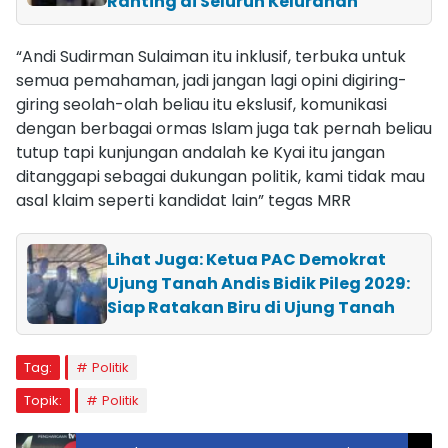
Ranting di Seluruh Kelurahan
“Andi Sudirman Sulaiman itu inklusif, terbuka untuk
semua pemahaman, jadi jangan lagi opini digiring-
giring seolah-olah beliau itu ekslusif, komunikasi
dengan berbagai ormas Islam juga tak pernah beliau
tutup tapi kunjungan andalah ke Kyai itu jangan
ditanggapi sebagai dukungan politik, kami tidak mau
asal klaim seperti kandidat lain” tegas MRR
Lihat Juga: Ketua PAC Demokrat
Ujung Tanah Andis Bidik Pileg 2029:
Siap Ratakan Biru di Ujung Tanah
Tag:
Politik
Topik:
Politik