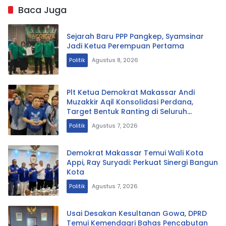
Baca Juga
Sejarah Baru PPP Pangkep, Syamsinar
Jadi Ketua Perempuan Pertama
Politik
Agustus 8, 2026
Plt Ketua Demokrat Makassar Andi
Muzakkir Aqil Konsolidasi Perdana,
Target Bentuk Ranting di Seluruh
Kelurahan
Politik
Agustus 7, 2026
Demokrat Makassar Temui Wali Kota
Appi, Ray Suryadi: Perkuat Sinergi Bangun
Kota
Politik
Agustus 7, 2026
Usai Desakan Kesultanan Gowa, DPRD
Temui Kemendagri Bahas Pencabutan