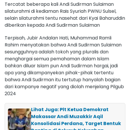
Tercatat beberapa kali Andi Sudirman Sulaiman
silaturahmi di kediaman Rais Syuriah PWNU Sulsel,
selain silaturahmi tentu nasehat dari Kyai Baharuddin
diberikan kepada Andi Sudirman Sulaiman
Terpisah, Jubir Andalan Hati, Muhammad Ramli
Rahim menyatakan bahwa Andi Sudirman Sulaiman
sesungguhnya adalah tokoh yang pluralis dan
menghargai semua pemahaman dalam Islam
bahkan diluar Islam pun Andi Sudirman hargai, jadi
apa yang dikampanyekan pihak-pihak tertentu
bahwa Andi Sudirman itu tertutup hanyalah bagian
dari kampanye negatif yang diolah menjelang Pilgub
2024
Lihat Juga: Plt Ketua Demokrat
Makassar Andi Muzakkir Aqil
Konsolidasi Perdana, Target Bentuk