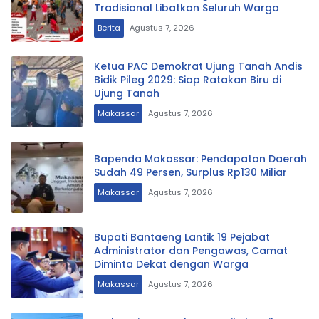
Tradisional Libatkan Seluruh Warga
Berita
Agustus 7, 2026
Ketua PAC Demokrat Ujung Tanah Andis
Bidik Pileg 2029: Siap Ratakan Biru di
Ujung Tanah
Makassar
Agustus 7, 2026
Bapenda Makassar: Pendapatan Daerah
Sudah 49 Persen, Surplus Rp130 Miliar
Makassar
Agustus 7, 2026
Bupati Bantaeng Lantik 19 Pejabat
Administrator dan Pengawas, Camat
Diminta Dekat dengan Warga
Makassar
Agustus 7, 2026