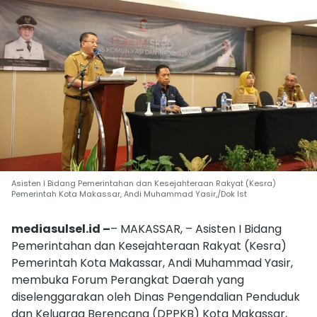
Asisten I Bidang Pemerintahan dan Kesejahteraan Rakyat (Kesra)
Pemerintah Kota Makassar, Andi Muhammad Yasir,/Dok Ist
mediasulsel.id –
– MAKASSAR, – Asisten I Bidang
Pemerintahan dan Kesejahteraan Rakyat (Kesra)
Pemerintah Kota Makassar, Andi Muhammad Yasir,
membuka Forum Perangkat Daerah yang
diselenggarakan oleh Dinas Pengendalian Penduduk
dan Keluarga Berencana (DPPKB) Kota Makassar,