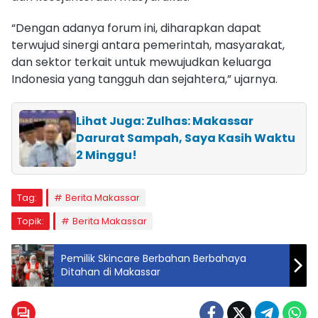
“Dengan adanya forum ini, diharapkan dapat
terwujud sinergi antara pemerintah, masyarakat,
dan sektor terkait untuk mewujudkan keluarga
Indonesia yang tangguh dan sejahtera,” ujarnya.
Lihat Juga: Zulhas: Makassar
Darurat Sampah, Saya Kasih Waktu
2 Minggu!
Tag:
Berita Makassar
Topik:
Berita Makassar
Pemilik Skincare Berbahan Berbahaya
Ditahan di Makassar