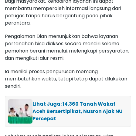
Bagi masyarakat, kehadiran layanan ini dapat
membantu memperoleh informasi langsung dari
petugas tanpa harus bergantung pada pihak
perantara.
Pengalaman Dian menunjukkan bahwa layanan
pertanahan bisa diakses secara mandiri selama
pemohon berani memulai, melengkapi persyaratan,
dan mengikuti alur resmi.
Ia menilai proses pengurusan memang
membutuhkan waktu, tetapi tetap dapat dilakukan
sendiri.
Lihat Juga: 14.360 Tanah Wakaf
Aceh Bersertipikat, Nusron Ajak NU
Percepat