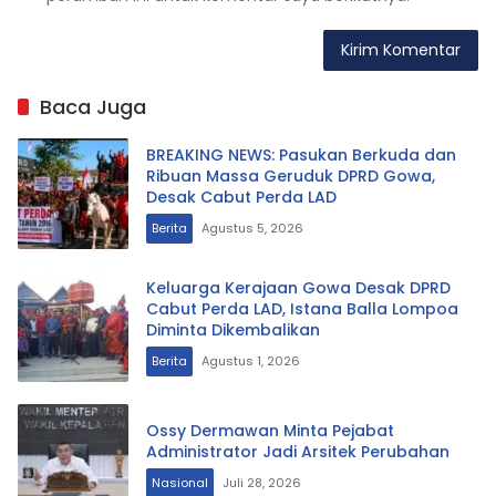
Baca Juga
BREAKING NEWS: Pasukan Berkuda dan
Ribuan Massa Geruduk DPRD Gowa,
Desak Cabut Perda LAD
Berita
Agustus 5, 2026
Keluarga Kerajaan Gowa Desak DPRD
Cabut Perda LAD, Istana Balla Lompoa
Diminta Dikembalikan
Berita
Agustus 1, 2026
Ossy Dermawan Minta Pejabat
Administrator Jadi Arsitek Perubahan
Nasional
Juli 28, 2026