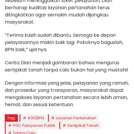
Sebelum meninggalkan loket pelayanan, Dian
berharap kualitas layanan pertanahan terus
ditingkatkan agar semakin mudah dijangkau
masyarakat.
“Terima kasih sudah dibantu. Semoga ke depan
pelayanannya makin baik lagi. Pokoknya baguslah,
BPN baik,” ujarnya.
Cerita Dian menjadi gambaran bahwa mengurus
sertipikat tanah tanpa calo bukan hal yang mustahil.
Dengan informasi yang jelas, pelayanan yang ramah,
dan prosedur yang transparan, masyarakat dapat
mengakses layanan pertanahan secara lebih aman,
hemat, dan sesuai ketentuan.
Tag:
ATR/BPN
Layanan Pertanahan
PGC Pelayanan Publik
Sertipikat Tanah
Tanpa Calo