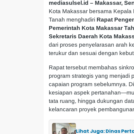
mediasulsel.id – Makassar, Sen
Kota Makassar bersama Kepala
Tanah menghadiri
Rapat Pengen
Pemerintah Kota Makassar Ta
Sekretaris Daerah Kota Makas
dari proses penyelarasan arah 
terukur dan sesuai dengan kebu
Rapat tersebut membahas sinkro
program strategis yang menjadi p
capaian program sebelumnya. Di
kesiapan aspek pertanahan—mulai
tata ruang, hingga dukungan da
kelancaran proyek pembangunan 
Lihat Juga: Dinas Per