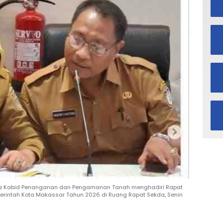
ma Kabid Penanganan dan Pengamanan Tanah menghadiri Rapat
erintah Kota Makassar Tahun 2026 di Ruang Rapat Sekda, Senin