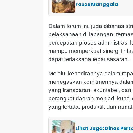
Fasos Manggala
Dalam forum ini, juga dibahas st
pelaksanaan di lapangan, termasu
percepatan proses administrasi 
mampu memperkuat sinergi lintas 
dapat terlaksana tepat sasaran.
Melalui kehadirannya dalam rapa
menegaskan komitmennya dalam
yang transparan, akuntabel, dan b
perangkat daerah menjadi kunc
yang tertata, produktif, dan ramah
Lihat Juga: Dinas Pe