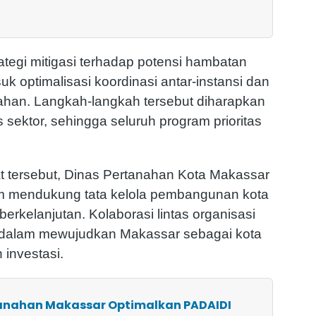
rategi mitigasi terhadap potensi hambatan
k optimalisasi koordinasi antar-instansi dan
lahan. Langkah-langkah tersebut diharapkan
sektor, sehingga seluruh program prioritas
t tersebut, Dinas Pertanahan Kota Makassar
 mendukung tata kelola pembangunan kota
erkelanjutan. Kolaborasi lintas organisasi
i dalam mewujudkan Makassar sebagai kota
 investasi.
rtanahan Makassar Optimalkan PADAIDI