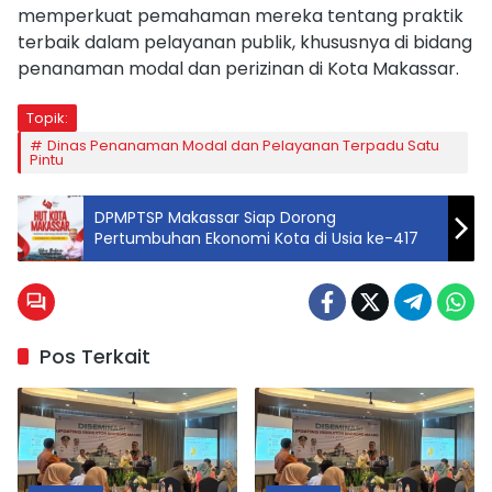
memperkuat pemahaman mereka tentang praktik
terbaik dalam pelayanan publik, khususnya di bidang
penanaman modal dan perizinan di Kota Makassar.
Topik:
Dinas Penanaman Modal dan Pelayanan Terpadu Satu
Pintu
DPMPTSP Makassar Siap Dorong
Pertumbuhan Ekonomi Kota di Usia ke-417
Pos Terkait