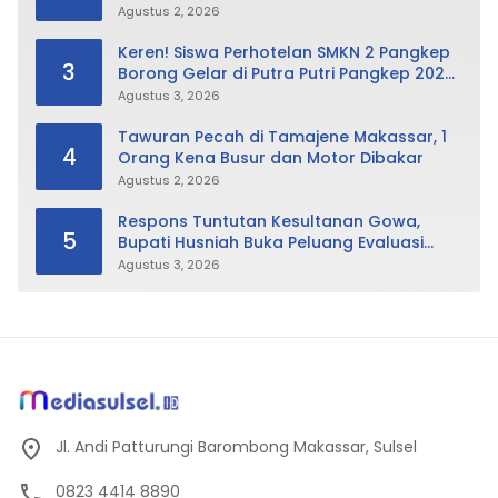
Tak Hanya Fokus Urusan Sampah
Agustus 2, 2026
Keren! Siswa Perhotelan SMKN 2 Pangkep
3
Borong Gelar di Putra Putri Pangkep 2026,
Sabet Best Duta Lingkungan dan
Agustus 3, 2026
Fotogenik
Tawuran Pecah di Tamajene Makassar, 1
4
Orang Kena Busur dan Motor Dibakar
Agustus 2, 2026
Respons Tuntutan Kesultanan Gowa,
5
Bupati Husniah Buka Peluang Evaluasi
Perda LAD: Bisa Direvisi Bahkan Diganti
Agustus 3, 2026
Jl. Andi Patturungi Barombong Makassar, Sulsel
0823 4414 8890