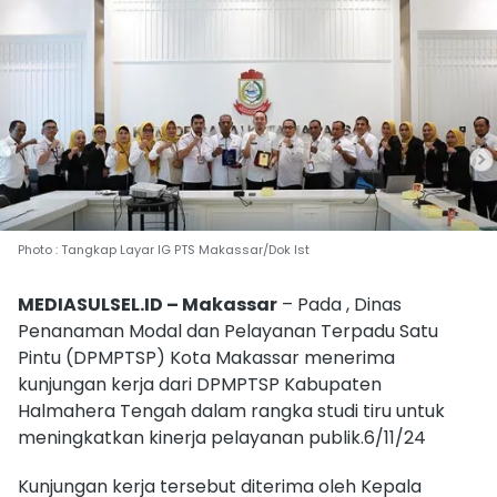
Photo : Tangkap Layar IG PTS Makassar/Dok Ist
MEDIASULSEL.ID – Makassar
– Pada , Dinas
Penanaman Modal dan Pelayanan Terpadu Satu
Pintu (DPMPTSP) Kota Makassar menerima
kunjungan kerja dari DPMPTSP Kabupaten
Halmahera Tengah dalam rangka studi tiru untuk
meningkatkan kinerja pelayanan publik.6/11/24
Kunjungan kerja tersebut diterima oleh Kepala