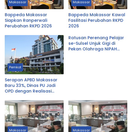
Makassar
Makassar
Bappeda Makassar
Bappeda Makassar Kawal
Siapkan Ranperwali
Fasilitasi Perubahan RKPD
Perubahan RKPD 2026
2026
Ratusan Perenang Pelajar
se-Sulsel Unjuk Gigi di
Pekan Olahraga NIPAH
2026 Hari Ini
Pemkot
Serapan APBD Makassar
Baru 33%, Dinas PU Jadi
OPD dengan Realisasi
Terendah
Makassar
Makassar