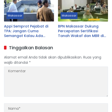
Makassar
Makassar
Appi Semprot Pejabat di
BPN Makassar Dukung
TPA: Jangan Cuma
Percepatan Sertifikasi
Semangat Kalau Ada
Tanah Wakaf dan MBR di
Untungnya!
Sulsel
Tinggalkan Balasan
Alamat email Anda tidak akan dipublikasikan.
Ruas yang
wajib ditandai
*