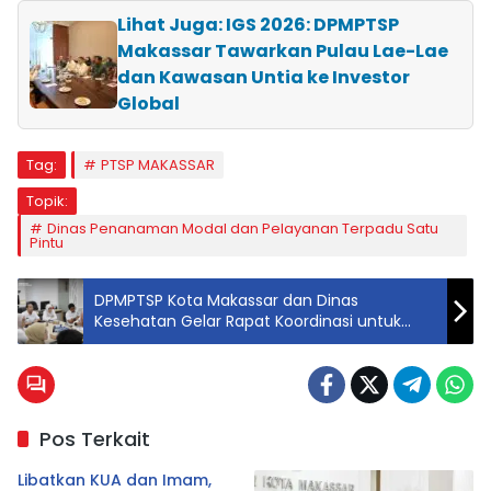
Lihat Juga: IGS 2026: DPMPTSP
Makassar Tawarkan Pulau Lae-Lae
dan Kawasan Untia ke Investor
Global
Tag:
PTSP MAKASSAR
Topik:
Dinas Penanaman Modal dan Pelayanan Terpadu Satu
Pintu
DPMPTSP Kota Makassar dan Dinas
Kesehatan Gelar Rapat Koordinasi untuk
Perbarui Standar Pelayanan dan SOP
Perizinan Kesehatan
Pos Terkait
Libatkan KUA dan Imam,