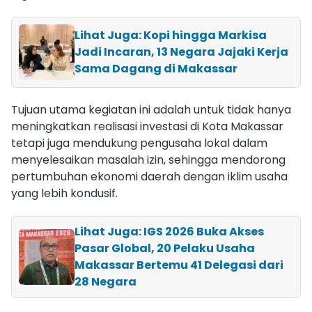
Lihat Juga: Kopi hingga Markisa
Jadi Incaran, 13 Negara Jajaki Kerja
Sama Dagang di Makassar
Tujuan utama kegiatan ini adalah untuk tidak hanya
meningkatkan realisasi investasi di Kota Makassar
tetapi juga mendukung pengusaha lokal dalam
menyelesaikan masalah izin, sehingga mendorong
pertumbuhan ekonomi daerah dengan iklim usaha
yang lebih kondusif.
Lihat Juga: IGS 2026 Buka Akses
Pasar Global, 20 Pelaku Usaha
Makassar Bertemu 41 Delegasi dari
28 Negara