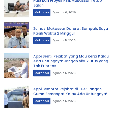
Pastikan Proyek PSEL Makassar Tetap
Jalan
Makassar
Agustus 6, 2026
Zulhas: Makassar Darurat Sampah, Saya
Kasih Waktu 2 Minggu!
Makassar
Agustus 5, 2026
Appi Sentil Pejabat yang Mau Kerja Kalau
Ada Untungnya: Jangan Sibuk Urus yang
Tak Prioritas
Makassar
Agustus 5, 2026
Appi Semprot Pejabat di TPA: Jangan
Cuma Semangat Kalau Ada Untungnya!
Makassar
Agustus 5, 2026