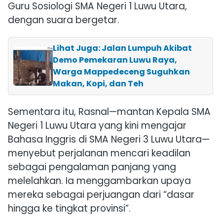
Guru Sosiologi SMA Negeri 1 Luwu Utara,
dengan suara bergetar.
Lihat Juga: Jalan Lumpuh Akibat
Demo Pemekaran Luwu Raya,
Warga Mappedeceng Suguhkan
Makan, Kopi, dan Teh
Sementara itu, Rasnal—mantan Kepala SMA
Negeri 1 Luwu Utara yang kini mengajar
Bahasa Inggris di SMA Negeri 3 Luwu Utara—
menyebut perjalanan mencari keadilan
sebagai pengalaman panjang yang
melelahkan. Ia menggambarkan upaya
mereka sebagai perjuangan dari “dasar
hingga ke tingkat provinsi”.