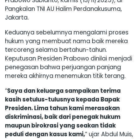
Prabowo Subianto, Kamis (13/11/2025), di
Pangkalan TNI AU Halim Perdanakusuma,
Jakarta.
Keduanya sebelumnya mengalami proses
hukum yang membuat nama baik mereka
tercoreng selama bertahun-tahun.
Keputusan Presiden Prabowo dinilai menjadi
penegasan bahwa perjuangan panjang
mereka akhirnya menemukan titik terang.
“
Saya dan keluarga sampaikan terima
kasih setulus-tulusnya kepada Bapak
Presiden. Lima tahun kami merasakan
diskriminasi, baik dari penegak hukum
maupun birokrasi yang seakan tidak
peduli dengan kasus kami,
” ujar Abdul Muis,