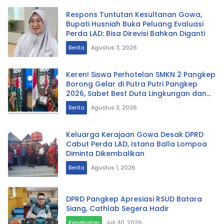
Respons Tuntutan Kesultanan Gowa,
Bupati Husniah Buka Peluang Evaluasi
Perda LAD: Bisa Direvisi Bahkan Diganti
Berita
Agustus 3, 2026
Keren! Siswa Perhotelan SMKN 2 Pangkep
Borong Gelar di Putra Putri Pangkep
2026, Sabet Best Duta Lingkungan dan
Fotogenik
Berita
Agustus 3, 2026
Keluarga Kerajaan Gowa Desak DPRD
Cabut Perda LAD, Istana Balla Lompoa
Diminta Dikembalikan
Berita
Agustus 1, 2026
DPRD Pangkep Apresiasi RSUD Batara
Siang, Cathlab Segera Hadir
Kesehatan
Juli 30, 2026