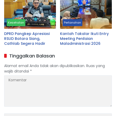
Fotogenik
Kesehatan
Pertanahan
DPRD Pangkep Apresiasi
Kantah Takalar Ikuti Entry
RSUD Batara Siang,
Meeting Penilaian
Cathlab Segera Hadir
Maladministrasi 2026
Tinggalkan Balasan
Alamat email Anda tidak akan dipublikasikan.
Ruas yang
wajib ditandai
*