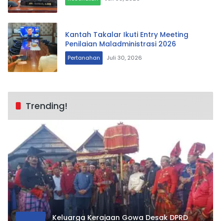
Kantah Takalar Ikuti Entry Meeting
Penilaian Maladministrasi 2026
Pertanahan
Juli 30, 2026
Trending!
Keluarga Kerajaan Gowa Desak DPRD