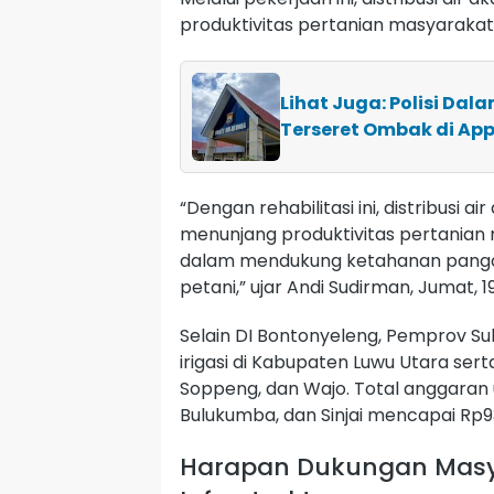
produktivitas pertanian masyarakat
Lihat Juga: Polisi Dal
Terseret Ombak di Ap
“Dengan rehabilitasi ini, distribusi a
menunjang produktivitas pertanian 
dalam mendukung ketahanan pangan
petani,” ujar Andi Sudirman, Jumat, 
Selain DI Bontonyeleng, Pemprov S
irigasi di Kabupaten Luwu Utara ser
Soppeng, dan Wajo. Total anggaran
Bulukumba, dan Sinjai mencapai Rp93
Harapan Dukungan Masy