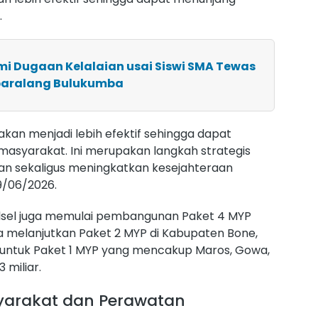
.
ami Dugaan Kelalaian usai Siswi SMA Tewas
paralang Bulukumba
ir akan menjadi lebih efektif sehingga dapat
masyarakat. Ini merupakan langkah strategis
 sekaligus meningkatkan kesejahteraan
19/06/2026.
ulsel juga memulai pembangunan Paket 4 MYP
ta melanjutkan Paket 2 MYP di Kabupaten Bone,
 untuk Paket 1 MYP yang mencakup Maros, Gowa,
 miliar.
arakat dan Perawatan