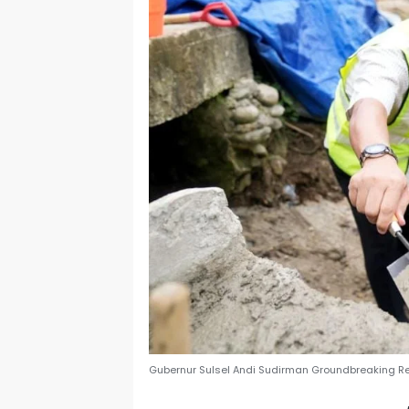
Gubernur Sulsel Andi Sudirman Groundbreaking Re