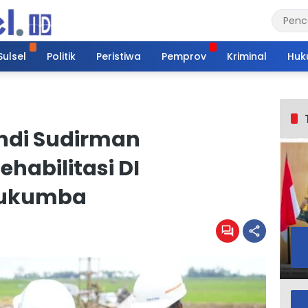
Sulsel
Politik
Peristiwa
Pemprov
Kriminal
Huk
Andi Sudirman
habilitasi DI
lukumba