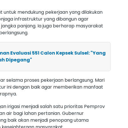
t untuk mendukung pekerjaan yang dilakukan
jaga infrastruktur yang dibangun agar
jangka panjang. Ia juga berharap masyarakat
berlangsung.
man Evaluasi 551 Calon Kepsek Sulsel: "Yang
ah Dipegang"
r selama proses pekerjaan berlangsung. Mari
ktur ini dengan baik agar memberikan manfaat
arapnya.
an irigasi menjadi salah satu prioritas Pemprov
n air bagi lahan pertanian. Gubernur
ang baik akan menjadi penopang utama
n kesejahteraan masyarakat.