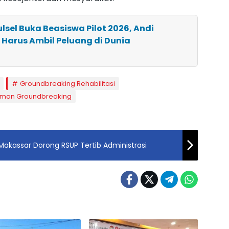
lsel Buka Beasiswa Pilot 2026, Andi
 Harus Ambil Peluang di Dunia
Groundbreaking Rehabilitasi
rman Groundbreaking
 Makassar Dorong RSUP Tertib Administrasi