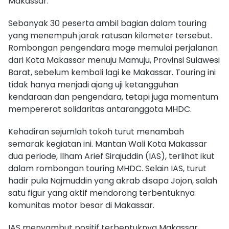
Makassar.
Sebanyak 30 peserta ambil bagian dalam touring
yang menempuh jarak ratusan kilometer tersebut.
Rombongan pengendara moge memulai perjalanan
dari Kota Makassar menuju Mamuju, Provinsi Sulawesi
Barat, sebelum kembali lagi ke Makassar. Touring ini
tidak hanya menjadi ajang uji ketangguhan
kendaraan dan pengendara, tetapi juga momentum
mempererat solidaritas antaranggota MHDC.
Kehadiran sejumlah tokoh turut menambah
semarak kegiatan ini. Mantan Wali Kota Makassar
dua periode, Ilham Arief Sirajuddin (IAS), terlihat ikut
dalam rombongan touring MHDC. Selain IAS, turut
hadir pula Najmuddin yang akrab disapa Jojon, salah
satu figur yang aktif mendorong terbentuknya
komunitas motor besar di Makassar.
IAS menyambut positif terbentuknya Makassar