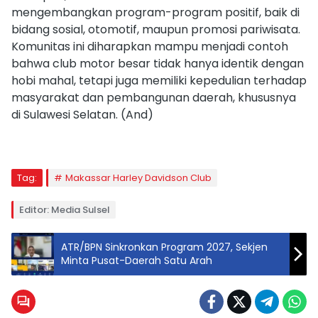
mengembangkan program-program positif, baik di
bidang sosial, otomotif, maupun promosi pariwisata.
Komunitas ini diharapkan mampu menjadi contoh
bahwa club motor besar tidak hanya identik dengan
hobi mahal, tetapi juga memiliki kepedulian terhadap
masyarakat dan pembangunan daerah, khususnya
di Sulawesi Selatan. (And)
Tag:
Makassar Harley Davidson Club
Editor: Media Sulsel
ATR/BPN Sinkronkan Program 2027, Sekjen
Minta Pusat-Daerah Satu Arah