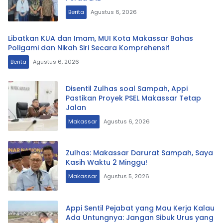
Berita
Agustus 6, 2026
Libatkan KUA dan Imam, MUI Kota Makassar Bahas
Poligami dan Nikah Siri Secara Komprehensif
Berita
Agustus 6, 2026
Disentil Zulhas soal Sampah, Appi
Pastikan Proyek PSEL Makassar Tetap
Jalan
Makassar
Agustus 6, 2026
Zulhas: Makassar Darurat Sampah, Saya
Kasih Waktu 2 Minggu!
Makassar
Agustus 5, 2026
Appi Sentil Pejabat yang Mau Kerja Kalau
Ada Untungnya: Jangan Sibuk Urus yang