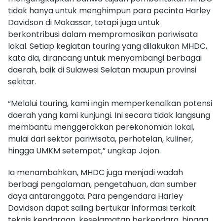
tidak hanya untuk menghimpun para pecinta Harley
Davidson di Makassar, tetapi juga untuk
berkontribusi dalam mempromosikan pariwisata
lokal. Setiap kegiatan touring yang dilakukan MHDC,
kata dia, dirancang untuk menyambangi berbagai
daerah, baik di Sulawesi Selatan maupun provinsi
sekitar.
“Melalui touring, kami ingin memperkenalkan potensi
daerah yang kami kunjungi. Ini secara tidak langsung
membantu menggerakkan perekonomian lokal,
mulai dari sektor pariwisata, perhotelan, kuliner,
hingga UMKM setempat,” ungkap Jojon.
Ia menambahkan, MHDC juga menjadi wadah
berbagi pengalaman, pengetahuan, dan sumber
daya antaranggota. Para pengendara Harley
Davidson dapat saling bertukar informasi terkait
teknis kendaraan, keselamatan berkendara, hingga