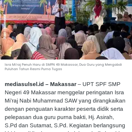
Isra Mi’raj Penuh Haru di SMPN 49 Makassar, Dua Guru yang Mengabdi
Puluhan Tahun Resmi Purna Tugas
mediasulsel.id – Makassar
– UPT SPF SMP
Negeri 49 Makassar menggelar peringatan Isra
Mi’raj Nabi Muhammad SAW yang dirangkaikan
dengan penguatan karakter peserta didik serta
pelepasan dua guru purna bakti, Hj. Asirah,
S.Pd dan Sutamat, S.Pd. Kegiatan berlangsung