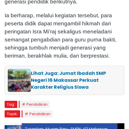
generasi pendidik berikutnya.
Ia berharap, melalui kegiatan tersebut, para
peserta didik dapat mengambil hikmah dari
peringatan Isra Mi’raj sekaligus meneladani
semangat pengabdian para guru purna bakti,
sehingga tumbuh menjadi generasi yang
beriman, berakhlak mulia, dan berprestasi.
Lihat Juga: Jumat Ibadah SMP
Negeri 16 Makassar Perkuat
Karakter Religius Siswa
Tag:
Pendidikan
Topik:
Pendidikan
Terapkan Aturan Baru, SMPN 49 Makassar