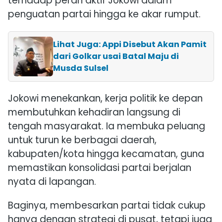
terhadap peran aktif Jokowi dalam
penguatan partai hingga ke akar rumput.
Lihat Juga: Appi Disebut Akan Pamit
dari Golkar usai Batal Maju di
Musda Sulsel
Jokowi menekankan, kerja politik ke depan
membutuhkan kehadiran langsung di
tengah masyarakat. Ia membuka peluang
untuk turun ke berbagai daerah,
kabupaten/kota hingga kecamatan, guna
memastikan konsolidasi partai berjalan
nyata di lapangan.
Baginya, membesarkan partai tidak cukup
hanya dengan strategi di pusat, tetapi juga