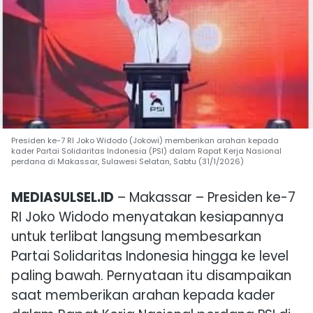
Presiden ke-7 RI Joko Widodo (Jokowi) memberikan arahan kepada
kader Partai Solidaritas Indonesia (PSI) dalam Rapat Kerja Nasional
perdana di Makassar, Sulawesi Selatan, Sabtu (31/1/2026)
MEDIASULSEL.ID
– Makassar – Presiden ke-7
RI
Joko Widodo
menyatakan kesiapannya
untuk terlibat langsung membesarkan
Partai Solidaritas Indonesia
hingga ke level
paling bawah. Pernyataan itu disampaikan
saat memberikan arahan kepada kader