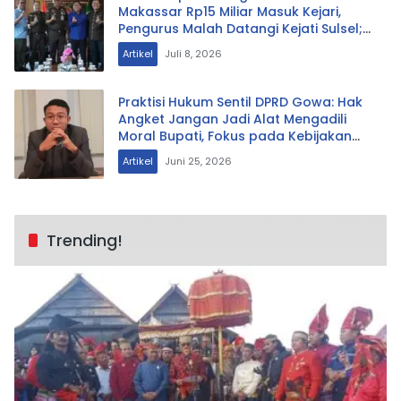
Makassar Rp15 Miliar Masuk Kejari,
Pengurus Malah Datangi Kejati Sulsel;
Ada Apa.?
Artikel
Juli 8, 2026
Praktisi Hukum Sentil DPRD Gowa: Hak
Angket Jangan Jadi Alat Mengadili
Moral Bupati, Fokus pada Kebijakan
yang Bermasalah
Artikel
Juni 25, 2026
Trending!