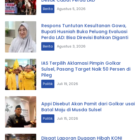
Desak Cabut Perda LAD
Berita
Agustus 5, 2026
Respons Tuntutan Kesultanan Gowa,
Bupati Husniah Buka Peluang Evaluasi
Perda LAD: Bisa Direvisi Bahkan Diganti
Berita
Agustus 3, 2026
IAS Terpilih Aklamasi Pimpin Golkar
Sulsel, Pasang Target Naik 50 Persen di
Pileg
Politik
Juli 19, 2026
Appi Disebut Akan Pamit dari Golkar usai
Batal Maju di Musda Sulsel
Politik
Juli 15, 2026
Disaat Laporan Dugaan Hibah KONI