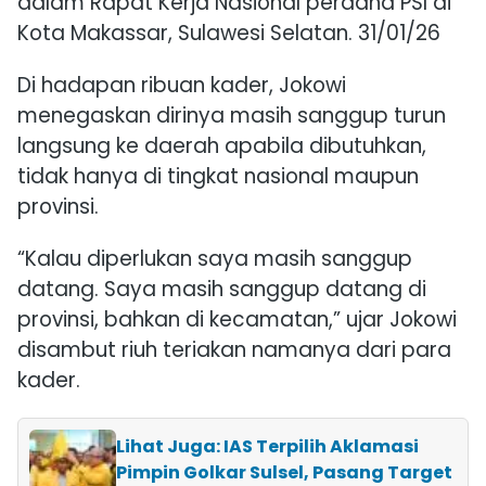
dalam Rapat Kerja Nasional perdana PSI di
Kota
Makassar
, Sulawesi Selatan. 31/01/26
Di hadapan ribuan kader, Jokowi
menegaskan dirinya masih sanggup turun
langsung ke daerah apabila dibutuhkan,
tidak hanya di tingkat nasional maupun
provinsi.
“Kalau diperlukan saya masih sanggup
datang. Saya masih sanggup datang di
provinsi, bahkan di kecamatan,” ujar Jokowi
disambut riuh teriakan namanya dari para
kader.
Lihat Juga: IAS Terpilih Aklamasi
Pimpin Golkar Sulsel, Pasang Target