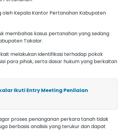
ng oleh Kepala Kantor Pertanahan Kabupaten
ntuk membahas kasus pertanahan yang sedang
abupaten Takalar.
rkait melakukan identifikasi terhadap pokok
si para pihak, serta dasar hukum yang berkaitan
alar Ikuti Entry Meeting Penilaian
 agar proses penanganan perkara tanah tidak
 juga berbasis analisis yang terukur dan dapat