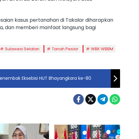
esaian kasus pertanahan di Takalar diharapkan
uka, dan memberi manfaat langsung bagi
Sulawesi Selatan
Tanah Pesisir
WBK WBBM
 Menembak Eksebisi HUT Bhayangkara ke-80