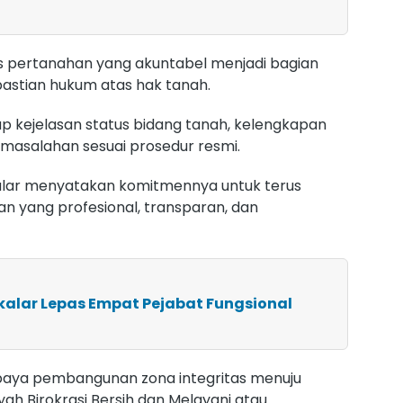
 pertanahan yang akuntabel menjadi bagian
astian hukum atas hak tanah.
 kejelasan status bidang tanah, kelengkapan
rmasalahan sesuai prosedur resmi.
lar menyatakan komitmennya untuk terus
 yang profesional, transparan, dan
kalar Lepas Empat Pejabat Fungsional
upaya pembangunan zona integritas menuju
yah Birokrasi Bersih dan Melayani atau