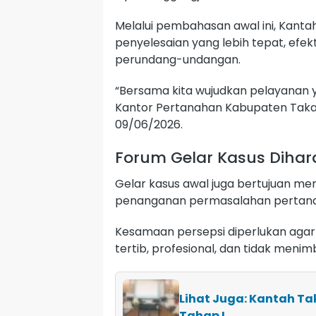
Melalui pembahasan awal ini, Kant
penyelesaian yang lebih tepat, efek
perundang-undangan.
“Bersama kita wujudkan pelayanan y
Kantor Pertanahan Kabupaten Takal
09/06/2026.
Forum Gelar Kasus Diha
Gelar kasus awal juga bertujuan 
penanganan permasalahan pertan
Kesamaan persepsi diperlukan agar 
tertib, profesional, dan tidak meni
Lihat Juga: Kantah Ta
Tahap I