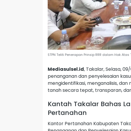
STPN Teliti Penerapan Prinsip RRR dalam Hak Atas T
Mediasulsel.id
, Takalar, Selasa, 
penanganan dan penyelesaian kasus
mengidentifikasi, menganalisis, da
tanah secara tepat, transparan, da
Kantah Takalar Bahas La
Pertanahan
Kantor Pertanahan Kabupaten Taka
Penanganan dan Penyelesaian Kasu