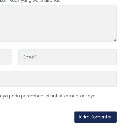
kan.
Ruas yang wajib ditandai
*
saya pada peramban ini untuk komentar saya