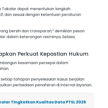
ah Takalar dapat menentukan langkah
tif, dan sesuai dengan ketentuan peraturan
ang bersih dan transparan,” demikian pesan
ar dalam keterangan resminya, Selasa,
rapkan Perkuat Kepastian Hukum
membangun kesamaan persepsi dalam
ahan.
setiap tahapan penyelesaian kasus berjalan
mbulkan perbedaan penafsiran di internal layanan.
kalar Tingkatkan Kualitas Data PTSL 2026