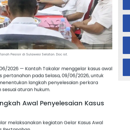
anah Pesisir di Sulawesi Selatan. Doc ist.
09/06/2026 — Kantah Takalar menggelar kasus awal
 pertanahan pada Selasa, 09/06/2026, untuk
n menentukan langkah penyelesaian perkara
n sesuai aturan hukum.
ngkah Awal Penyelesaian Kasus
lar melaksanakan kegiatan Gelar Kasus Awal
s Pertanahan.