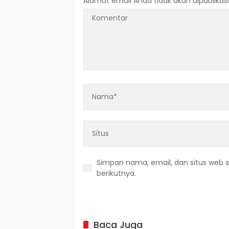
Alamat email Anda tidak akan dipublikasi
Simpan nama, email, dan situs web 
berikutnya.
Baca Juga