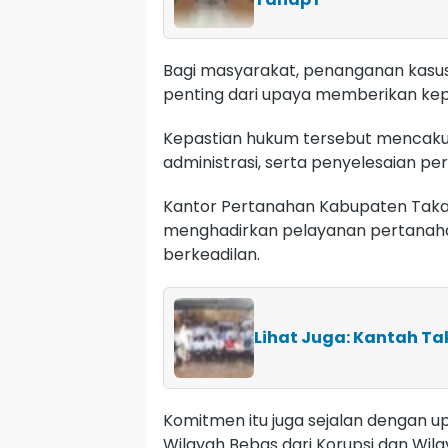
Bagi masyarakat, penanganan kasus
penting dari upaya memberikan kep
Kepastian hukum tersebut mencakup
administrasi, serta penyelesaian pe
Kantor Pertanahan Kabupaten Taka
menghadirkan pelayanan pertanahan
berkeadilan.
Lihat Juga: Kantah Ta
Komitmen itu juga sejalan dengan 
Wilayah Bebas dari Korupsi dan Wila