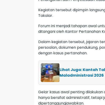
Kegiatan tersebut dipimpin langsu
Takalar.
Forum ini menjadi tahapan awal u
ditangani oleh Kantor Pertanahan K
Dalam kegiatan tersebut, jajaran te
persoalan, dokumen pendukung, posi
dengan kasus pertanahan.
Lihat Juga: Kantah Tak
Maladministrasi 2026
Gelar kasus awal penting dilakukan
hanya bersifat administratif, tetapi
dipertanggungjawabkan.