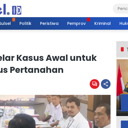
Sulsel
Politik
Peristiwa
Pemprov
Kriminal
Huk
elar Kasus Awal untuk
us Pertanahan