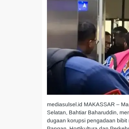
mediasulsel.id MAKASSAR – Mant
Selatan, Bahtiar Baharuddin, me
dugaan korupsi pengadaan bibit 
Pangan, Hortikultura dan Perke