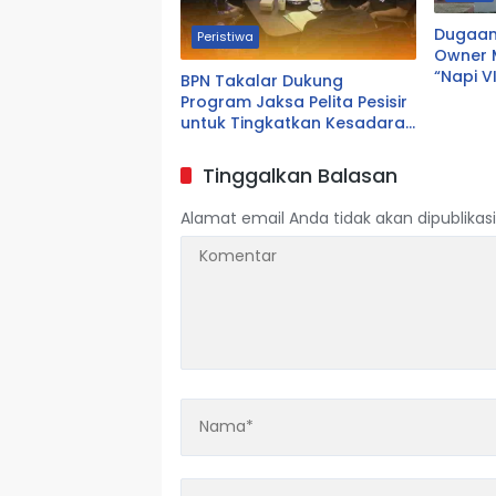
Dugaan 
Peristiwa
Owner 
“Napi VI
BPN Takalar Dukung
Sidrap
Program Jaksa Pelita Pesisir
untuk Tingkatkan Kesadaran
Hukum Masyarakat
Tinggalkan Balasan
Alamat email Anda tidak akan dipublikasi