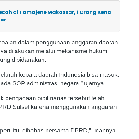
ecah di Tamajene Makassar, 1 Orang Kena
kar
ersoalan dalam penggunaan anggaran daerah,
ya dilakukan melalui mekanisme hukum
sung dipidanakan.
eluruh kepala daerah Indonesia bisa masuk.
da SOP administrasi negara,” ujarnya.
 pengadaan bibit nanas tersebut telah
PRD Sulsel karena menggunakan anggaran
perti itu, dibahas bersama DPRD,” ucapnya.