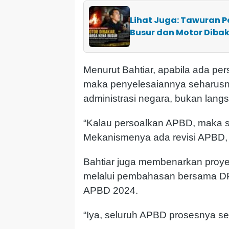
Lihat Juga: Tawuran P
Busur dan Motor Diba
Menurut Bahtiar, apabila ada p
maka penyelesaiannya seharusn
administrasi negara, bukan lang
“Kalau persoalkan APBD, maka s
Mekanismenya ada revisi APBD, a
Bahtiar juga membenarkan proyek
melalui pembahasan bersama D
APBD 2024.
“Iya, seluruh APBD prosesnya se