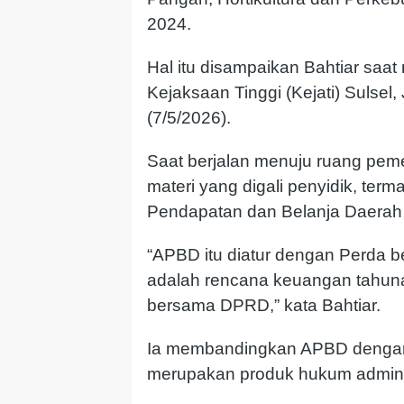
2024.
Hal itu disampaikan Bahtiar saat
Kejaksaan Tinggi (Kejati) Sulsel
(7/5/2026).
Saat berjalan menuju ruang peme
materi yang digali penyidik, t
Pendapatan dan Belanja Daerah
“APBD itu diatur dengan Perda
adalah rencana keuangan tahuna
bersama DPRD,” kata Bahtiar.
Ia membandingkan APBD denga
merupakan produk hukum adminis