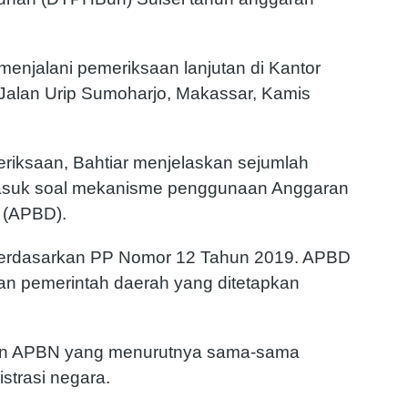
 menjalani pemeriksaan lanjutan di Kantor
, Jalan Urip Sumoharjo, Makassar, Kamis
riksaan, Bahtiar menjelaskan sejumlah
ermasuk soal mekanisme penggunaan Anggaran
 (APBD).
 berdasarkan PP Nomor 12 Tahun 2019. APBD
n pemerintah daerah yang ditetapkan
n APBN yang menurutnya sama-sama
trasi negara.