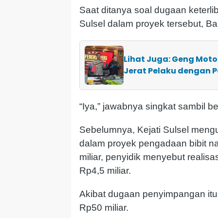
Saat ditanya soal dugaan keter
Sulsel dalam proyek tersebut, B
Lihat Juga: Geng Moto
Jerat Pelaku dengan P
“Iya,” jawabnya singkat sambil ber
Sebelumnya, Kejati Sulsel meng
dalam proyek pengadaan bibit na
miliar, penyidik menyebut reali
Rp4,5 miliar.
Akibat dugaan penyimpangan itu,
Rp50 miliar.