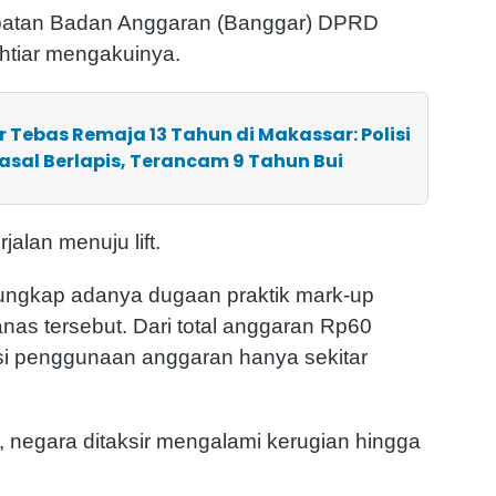
libatan Badan Anggaran (Banggar) DPRD
ahtiar mengakuinya.
r Tebas Remaja 13 Tahun di Makassar: Polisi
asal Berlapis, Terancam 9 Tahun Bui
jalan menuju lift.
ungkap adanya dugaan praktik mark-up
nas tersebut. Dari total anggaran Rp60
sasi penggunaan anggaran hanya sekitar
 negara ditaksir mengalami kerugian hingga