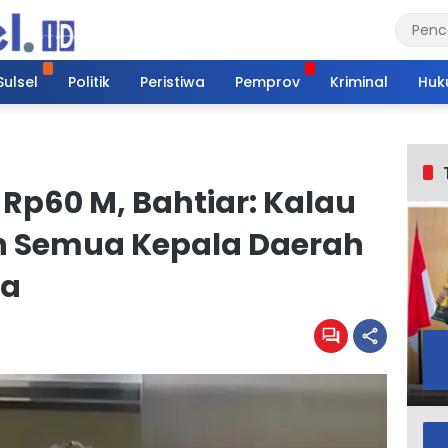
Sulsel
Politik
Peristiwa
Pemprov
Kriminal
Huk
 Rp60 M, Bahtiar: Kalau
n Semua Kepala Daerah
ra