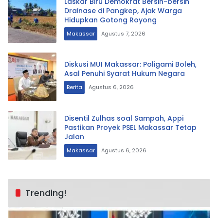
Laskar Biru Demokrat Bersih-bersih
Drainase di Pangkep, Ajak Warga
Hidupkan Gotong Royong
Makassar
Agustus 7, 2026
Diskusi MUI Makassar: Poligami Boleh,
Asal Penuhi Syarat Hukum Negara
Berita
Agustus 6, 2026
Disentil Zulhas soal Sampah, Appi
Pastikan Proyek PSEL Makassar Tetap
Jalan
Makassar
Agustus 6, 2026
Trending!