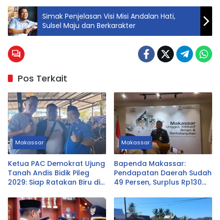
Simak Penjelasan Visi Misi Andalan Hati,
Sulsel Maju dan Berkarakter
Pos Terkait
Makassar
Makassar
Ketua PAC Demokrat Ujung
Bapenda Makassar:
Tanah Andis Bidik Pileg
Pendapatan Daerah Sudah
2029: Siap Ratakan Biru di
49 Persen, Surplus Rp130
Ujung Tanah
Miliar