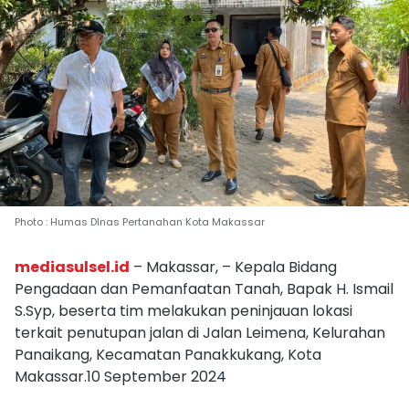
Photo : Humas DInas Pertanahan Kota Makassar
mediasulsel.id
– Makassar, – Kepala Bidang
Pengadaan dan Pemanfaatan Tanah, Bapak H. Ismail
S.Syp, beserta tim melakukan peninjauan lokasi
terkait penutupan jalan di Jalan Leimena, Kelurahan
Panaikang, Kecamatan Panakkukang, Kota
Makassar.10 September 2024