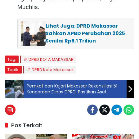
Muchlis.
Lihat Juga: DPRD Makassar
Sahkan APBD Perubahan 2025
Senilai Rp5,1 Triliun
Tag:
DPRD KOTA MAKASSAR
Topik:
DPRD Kota Makassar
Pemkot dan Kejari Makassar Rekonsiliasi 51
Kendaraan Dinas DPRD, Pastikan Aset
Daerah Tertib
Pos Terkait