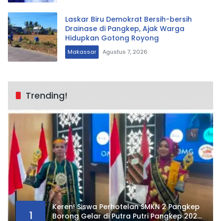
Laskar Biru Demokrat Bersih-bersih
Drainase di Pangkep, Ajak Warga
Hidupkan Gotong Royong
Makassar
Agustus 7, 2026
Trending!
Keren! Siswa Perhotelan SMKN 2 Pangkep
1
Borong Gelar di Putra Putri Pangkep 2026,