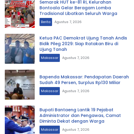
Semarak HUT ke-81 RI, Kelurahan
Bontoala Gelar Beragam Lomba
Tradisional Libatkan Seluruh Warga
Berita
Agustus 7, 2026
Ketua PAC Demokrat Ujung Tanah Andis
Bidik Pileg 2029: Siap Ratakan Biru di
Ujung Tanah
Makassar
Agustus 7, 2026
Bapenda Makassar: Pendapatan Daerah
Sudah 49 Persen, Surplus Rp130 Miliar
Makassar
Agustus 7, 2026
Bupati Bantaeng Lantik 19 Pejabat
Administrator dan Pengawas, Camat
Diminta Dekat dengan Warga
Makassar
Agustus 7, 2026