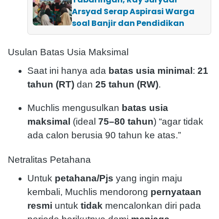
Arsyad Serap Aspirasi Warga
soal Banjir dan Pendidikan
Usulan Batas Usia Maksimal
Saat ini hanya ada
batas usia minimal
:
21
tahun (RT)
dan
25 tahun (RW)
.
Muchlis mengusulkan
batas usia
maksimal
(ideal
75–80 tahun
) “agar tidak
ada calon berusia 90 tahun ke atas.”
Netralitas Petahana
Untuk
petahana/Pjs
yang ingin maju
kembali, Muchlis mendorong
pernyataan
resmi
untuk
tidak
mencalonkan diri pada