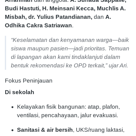
Budi Hastuti, H. Meinsani Kecca, Muchlis A.
Misbah, dr. Yulius Patandianan,
dan
A.
Odhika Cakra Satriawan
.
“Keselamatan dan kenyamanan warga—baik
siswa maupun pasien—jadi prioritas. Temuan
di lapangan akan kami tindaklanjuti dalam
bentuk rekomendasi ke OPD terkait,” ujar Ari.
Fokus Peninjauan
Di sekolah
Kelayakan fisik bangunan: atap, plafon,
ventilasi, pencahayaan, jalur evakuasi.
Sanitasi & air bersih
, UKS/ruang laktasi,