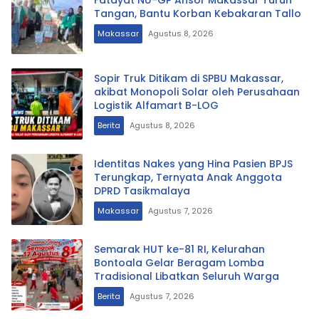
Tangan, Bantu Korban Kebakaran Tallo
Makassar
Agustus 8, 2026
Sopir Truk Ditikam di SPBU Makassar,
akibat Monopoli Solar oleh Perusahaan
Logistik Alfamart B-LOG
Berita
Agustus 8, 2026
Identitas Nakes yang Hina Pasien BPJS
Terungkap, Ternyata Anak Anggota
DPRD Tasikmalaya
Makassar
Agustus 7, 2026
Semarak HUT ke-81 RI, Kelurahan
Bontoala Gelar Beragam Lomba
Tradisional Libatkan Seluruh Warga
Berita
Agustus 7, 2026