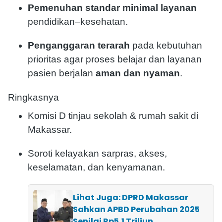
Pemenuhan standar minimal layanan
pendidikan–kesehatan.
Penganggaran terarah
pada kebutuhan
prioritas agar proses belajar dan layanan
pasien berjalan
aman dan nyaman
.
Ringkasnya
Komisi D tinjau sekolah & rumah sakit di
Makassar.
Soroti kelayakan sarpras, akses,
keselamatan, dan kenyamanan.
Lihat Juga: DPRD Makassar
Sahkan APBD Perubahan 2025
Senilai Rp5,1 Triliun