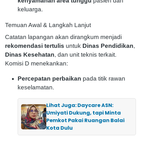
kenyamanan area tunggu
pasien dan
keluarga.
Temuan Awal & Langkah Lanjut
Catatan lapangan akan dirangkum menjadi
rekomendasi tertulis
untuk
Dinas Pendidikan
,
Dinas Kesehatan
, dan unit teknis terkait.
Komisi D menekankan:
Percepatan perbaikan
pada titik rawan
keselamatan.
Lihat Juga: Daycare ASN:
Umiyati Dukung, tapi Minta
Pemkot Pakai Ruangan Balai
Kota Dulu