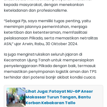
kepada masyarakat, dengan menekankan
keteladanan dan profesionalisme.
“Sebagai Pjs, saya memiliki tugas penting, yaitu
memimpin jalannya pemerintahan, menjaga
ketertiban dan ketenteraman, memfasilitasi
pelaksanaan Pilkada, serta memastikan netralitas
ASN,” ujar Arwin, Rabu, 30 Oktober 2024.
Ia juga menginstruksikan seluruh jajaran di
Kecamatan Ujung Tanah untuk mempersiapkan
penyelenggaraan Pilkada dengan baik, termasuk
memastikan penyimpanan logistik aman dan TPS
terhindar dari potensi banjir akibat kondisi cuaca.
Lihat Juga: Fatayat NU-GP Ansor
Makassar Turun Tangan, Bantu
Korban Kebakaran Tallo