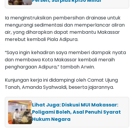
Persen, Surplus Rp130 Miliar
Ia menginstruksikan pembersihan drainase untuk
mengurangi sedimentasi dan memperlancar aliran
air, yang diharapkan dapat membantu Makassar
merebut kembali Piala Adipura.
“Saya ingin kehadiran saya memberi dampak nyata
dan membawa Kota Makassar kembali meraih
penghargaan Adipura,” tambah Arwin.
Kunjungan kerja ini didampingi oleh Camat Ujung
Tanah, Amanda Syahwaldi, beserta jajarannya.
Lihat Juga: Diskusi MUI Makassar:
Poligami Boleh, Asal Penuhi Syarat
Hukum Negara