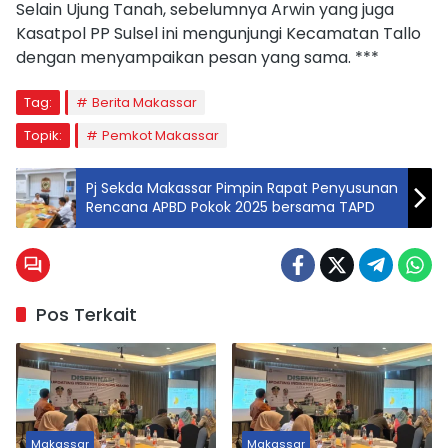
Selain Ujung Tanah, sebelumnya Arwin yang juga
Kasatpol PP Sulsel ini mengunjungi Kecamatan Tallo
dengan menyampaikan pesan yang sama. ***
Tag:
Berita Makassar
Topik:
Pemkot Makassar
Pj Sekda Makassar Pimpin Rapat Penyusunan
Rencana APBD Pokok 2025 bersama TAPD
Pos Terkait
Makassar
Makassar