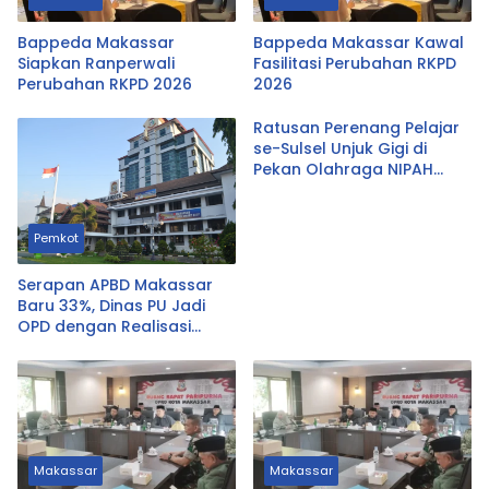
Bappeda Makassar
Bappeda Makassar Kawal
Siapkan Ranperwali
Fasilitasi Perubahan RKPD
Perubahan RKPD 2026
2026
Ratusan Perenang Pelajar
se-Sulsel Unjuk Gigi di
Pekan Olahraga NIPAH
2026 Hari Ini
Pemkot
Serapan APBD Makassar
Baru 33%, Dinas PU Jadi
OPD dengan Realisasi
Terendah
Makassar
Makassar