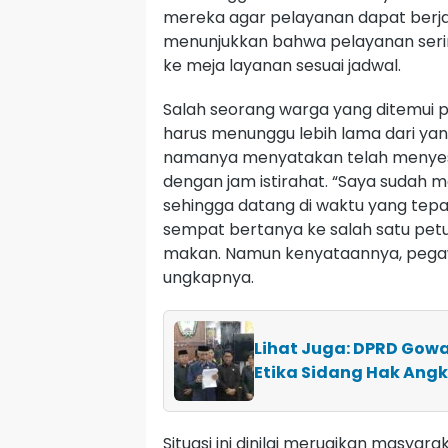
mereka agar pelayanan dapat berjala
menunjukkan bahwa pelayanan serin
ke meja layanan sesuai jadwal.
Salah seorang warga yang ditemui 
harus menunggu lebih lama dari yan
namanya menyatakan telah menyesu
dengan jam istirahat. “Saya sudah
sehingga datang di waktu yang tep
sempat bertanya ke salah satu pet
makan. Namun kenyataannya, pegawai
ungkapnya.
Lihat Juga: DPRD Gowa
Etika Sidang Hak Angk
Situasi ini dinilai merugikan masy