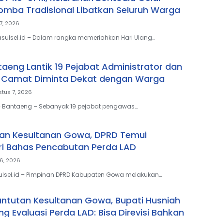
mba Tradisional Libatkan Seluruh Warga
7, 2026
sulsel.id – Dalam rangka memeriahkan Hari Ulang…
taeng Lantik 19 Pejabat Administrator dan
 Camat Diminta Dekat dengan Warga
tus 7, 2026
 – Bantaeng – Sebanyak 19 pejabat pengawas…
an Kesultanan Gowa, DPRD Temui
i Bahas Pencabutan Perda LAD
6, 2026
ulsel.id – Pimpinan DPRD Kabupaten Gowa melakukan…
ntutan Kesultanan Gowa, Bupati Husniah
g Evaluasi Perda LAD: Bisa Direvisi Bahkan