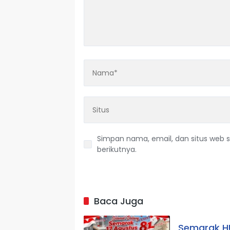
Simpan nama, email, dan situs web 
berikutnya.
Baca Juga
Semarak HU