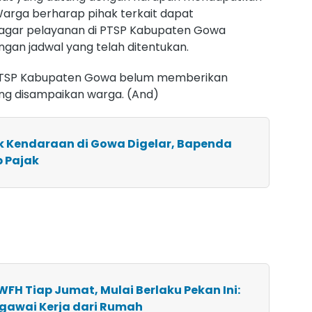
Warga berharap pihak terkait dapat
 agar pelayanan di PTSP Kabupaten Gowa
engan jadwal yang telah ditentukan.
hak PTSP Kabupaten Gowa belum memberikan
ang disampaikan warga. (And)
ak Kendaraan di Gowa Digelar, Bapenda
b Pajak
WFH Tiap Jumat, Mulai Berlaku Pekan Ini:
egawai Kerja dari Rumah