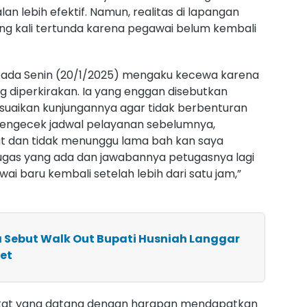
n lebih efektif. Namun, realitas di lapangan
g kali tertunda karena pegawai belum kembali
pada Senin (20/1/2025) mengaku kecewa karena
g diperkirakan. Ia yang enggan disebutkan
aikan kunjungannya agar tidak berbenturan
 mengecek jadwal pelayanan sebelumnya,
at dan tidak menunggu lama bah kan saya
ugas yang ada dan jawabannya petugasnya lagi
 baru kembali setelah lebih dari satu jam,”
 Sebut Walk Out Bupati Husniah Langgar
et
arakat yang datang dengan harapan mendapatkan