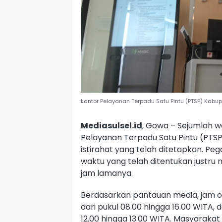
kantor Pelayanan Terpadu Satu Pintu (PTSP) Kabup
Mediasulsel.id
, Gowa – Sejumlah 
Pelayanan Terpadu Satu Pintu (PTS
istirahat yang telah ditetapkan. P
waktu yang telah ditentukan justru
jam lamanya.
Berdasarkan pantauan media, jam 
dari pukul 08.00 hingga 16.00 WITA, 
12.00 hingga 13.00 WITA. Masyarak