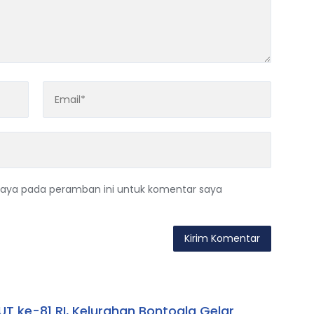
saya pada peramban ini untuk komentar saya
T ke-81 RI, Kelurahan Bontoala Gelar