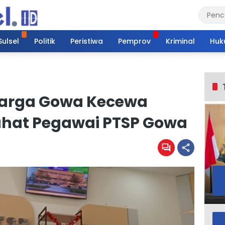
Sulsel
Politik
Peristiwa
Pemprov
Kriminal
Huk
Warga Gowa Kecewa
ahat Pegawai PTSP Gowa