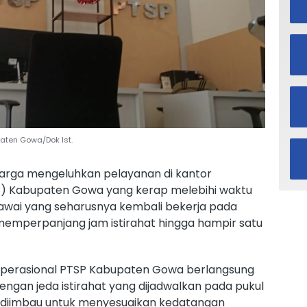
aten Gowa/Dok Ist.
warga mengeluhkan pelayanan di kantor
P) Kabupaten Gowa yang kerap melebihi waktu
egawai yang seharusnya kembali bekerja pada
 memperpanjang jam istirahat hingga hampir satu
operasional PTSP Kabupaten Gowa berlangsung
dengan jeda istirahat yang dijadwalkan pada pukul
at diimbau untuk menyesuaikan kedatangan