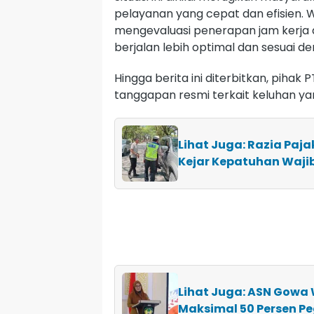
pelayanan yang cepat dan efisien. 
mengevaluasi penerapan jam kerja
berjalan lebih optimal dan sesuai d
Hingga berita ini diterbitkan, pi
tanggapan resmi terkait keluhan y
Lihat Juga: Razia Paj
Kejar Kepatuhan Waji
Lihat Juga: ASN Gowa 
Maksimal 50 Persen P