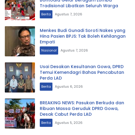
Bontoala Gelar Beragam Lomba
Tradisional Libatkan Seluruh Warga
Berita
Agustus 7, 2026
Menkes Budi Gunadi Soroti Nakes yang
Hina Pasien BPJS: Tak Boleh Kehilangan
Empati
Nasional
Agustus 7, 2026
Usai Desakan Kesultanan Gowa, DPRD
Temui Kemendagri Bahas Pencabutan
Perda LAD
Berita
Agustus 6, 2026
BREAKING NEWS: Pasukan Berkuda dan
Ribuan Massa Geruduk DPRD Gowa,
Desak Cabut Perda LAD
Berita
Agustus 5, 2026