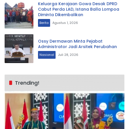
Keluarga Kerajaan Gowa Desak DPRD
Cabut Perda LAD, Istana Balla Lompoa
Diminta Dikembalikan
Berita
Agustus 1, 2026
Ossy Dermawan Minta Pejabat
Administrator Jadi Arsitek Perubahan
Nasional
Juli 28, 2026
Trending!