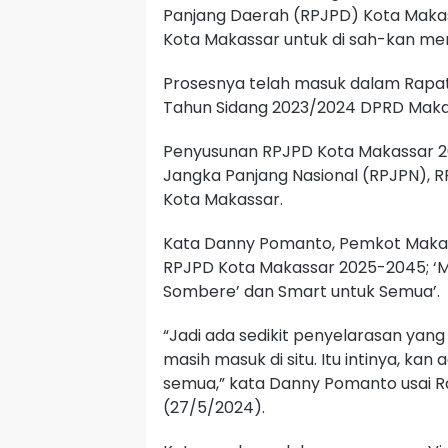
Panjang Daerah (RPJPD) Kota Maka
Kota Makassar untuk di sah-kan men
Prosesnya telah masuk dalam Rapat
Tahun Sidang 2023/2024 DPRD Makas
Penyusunan RPJPD Kota Makassar
Jangka Panjang Nasional (RPJPN), R
Kota Makassar.
Kata Danny Pomanto, Pemkot Makas
RPJPD Kota Makassar 2025-2045; ‘M
Sombere’ dan Smart untuk Semua’.
“Jadi ada sedikit penyelarasan yang
masih masuk di situ. Itu intinya, kan 
semua,” kata Danny Pomanto usai Ra
(27/5/2024).