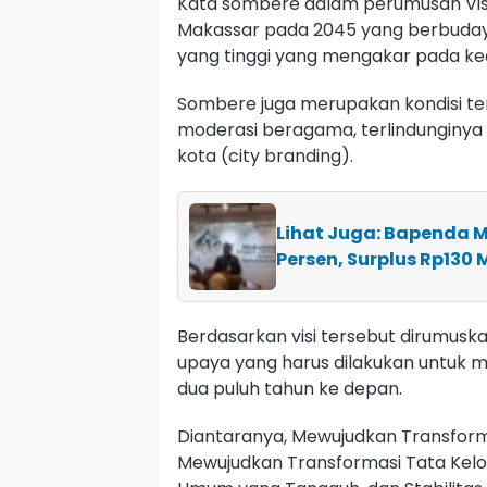
Kata sombere dalam perumusan Visi
Makassar pada 2045 yang berbuday
yang tinggi yang mengakar pada keari
Sombere juga merupakan kondisi t
moderasi beragama, terlindunginya 
kota (city branding).
Lihat Juga: Bapenda 
Persen, Surplus Rp130 M
Berdasarkan visi tersebut dirumus
upaya yang harus dilakukan untuk 
dua puluh tahun ke depan.
Diantaranya, Mewujudkan Transform
Mewujudkan Transformasi Tata Kel