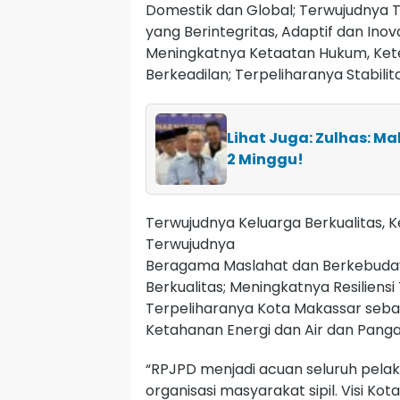
Domestik dan Global; Terwujudnya T
yang Berintegritas, Adaptif dan Inov
Meningkatnya Ketaatan Hukum, Ket
Berkeadilan; Terpeliharanya Stabili
Lihat Juga: Zulhas: M
2 Minggu!
Terwujudnya Keluarga Berkualitas, 
Terwujudnya
Beragama Maslahat dan Berkebuday
Berkualitas; Meningkatnya Resilien
Terpeliharanya Kota Makassar seb
Ketahanan Energi dan Air dan Pang
“RPJPD menjadi acuan seluruh pela
organisasi masyarakat sipil. Visi K