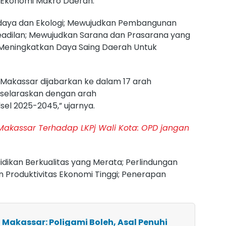
 Ekonomi Makro Daerah.
daya dan Ekologi; Mewujudkan Pembangunan
adilan; Mewujudkan Sarana dan Prasarana yang
 Meningkatkan Daya Saing Daerah Untuk
Makassar dijabarkan ke dalam 17 arah
selaraskan dengan arah
l 2025-2045,” ujarnya.
akassar Terhadap LKPj Wali Kota: OPD jangan
idikan Berkualitas yang Merata; Perlindungan
dan Produktivitas Ekonomi Tinggi; Penerapan
I Makassar: Poligami Boleh, Asal Penuhi