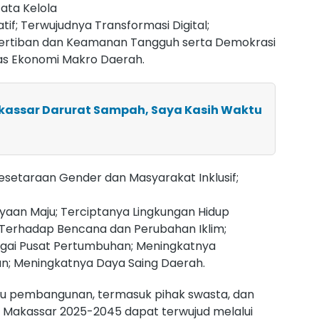
ata Kelola
atif; Terwujudnya Transformasi Digital;
ertiban dan Keamanan Tangguh serta Demokrasi
tas Ekonomi Makro Daerah.
akassar Darurat Sampah, Saya Kasih Waktu
Kesetaraan Gender dan Masyarakat Inklusif;
aan Maju; Terciptanya Lingkungan Hidup
si Terhadap Bencana dan Perubahan Iklim;
agai Pusat Pertumbuhan; Meningkatnya
an; Meningkatnya Daya Saing Daerah.
ku pembangunan, termasuk pihak swasta, dan
ota Makassar 2025-2045 dapat terwujud melalui