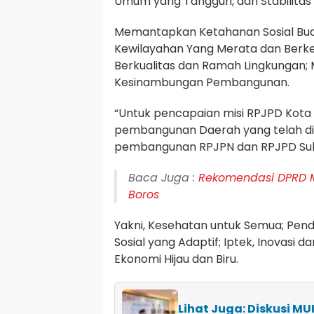
Umum yang Tangguh, dan Stabilitas
Memantapkan Ketahanan Sosial Bu
Kewilayahan Yang Merata dan Berke
Berkualitas dan Ramah Lingkungan;
Kesinambungan Pembangunan.
“Untuk pencapaian misi RPJPD Kota 
pembangunan Daerah yang telah di
pembangunan RPJPN dan RPJPD Sulse
Baca Juga :
Rekomendasi DPRD M
Boros
Yakni, Kesehatan untuk Semua; Pend
Sosial yang Adaptif; Iptek, Inovasi 
Ekonomi Hijau dan Biru.
Lihat Juga: Diskusi MU