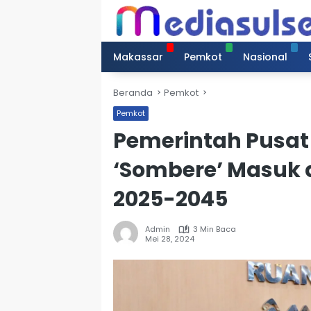
Langsung
ke
konten
Makassar
Pemkot
Nasional
Beranda
Pemkot
Pemkot
Pemerintah Pusat 
‘Sombere’ Masuk 
2025-2045
Admin
3 Min Baca
Mei 28, 2024