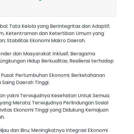
al; Tata Kelola yang Berintegritas dan Adaptif;
kum, Ketentraman dan Ketertiban Umum yang
n; Stabilitas Ekonomi Makro Daerah.
ender dan Masyarakat Inklusif; Beragama
ngkungan Hidup Berkualitas; Resiliensi terhadap
i Pusat Pertumbuhan Ekonomi; Berketahanan
 Saing Daerah Tinggi.
an yakni Terwujudnya Kesehatan Untuk Semua;
 yang Merata; Terwujudnya Perlindungan Sosial
ivitas Ekonomi Tinggi yang Didukung Kemajuan
h.
au dan Biru; Meningkatnya Integrasi Ekonomi