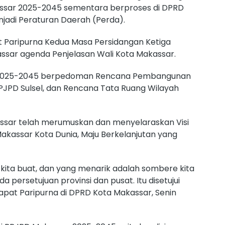
ssar 2025-2045 sementara berproses di DPRD
jadi Peraturan Daerah (Perda).
 Paripurna Kedua Masa Persidangan Ketiga
sar agenda Penjelasan Wali Kota Makassar.
 2025-2045 berpedoman Rencana Pembangunan
PJPD Sulsel, dan Rencana Tata Ruang Wilayah
sar telah merumuskan dan menyelaraskan Visi
akassar Kota Dunia, Maju Berkelanjutan yang
 kita buat, dan yang menarik adalah sombere kita
ada persetujuan provinsi dan pusat. Itu disetujui
pat Paripurna di DPRD Kota Makassar, Senin