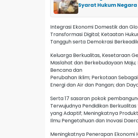
Syarat Hukum Negara
Integrasi Ekonomi Domestik dan Glob
Transformasi Digital; Ketaatan Hu
Tangguh serta Demokrasi Berkeadila
Keluarga Berkualitas, Kesetaraan G
Maslahat dan Berkebudayaan Maju; Li
Bencana dan
Perubahan Iklim; Perkotaan Sebaga
Energi dan Air dan Pangan; dan Daya
Serta 17 sasaran pokok pembangun
Terwujudnya Pendidikan Berkualitas
yang Adaptif; Meningkatnya Produkt
Ilmu Pengetahuan dan Inovasi Daera
Meningkatnya Penerapan Ekonomi Hij