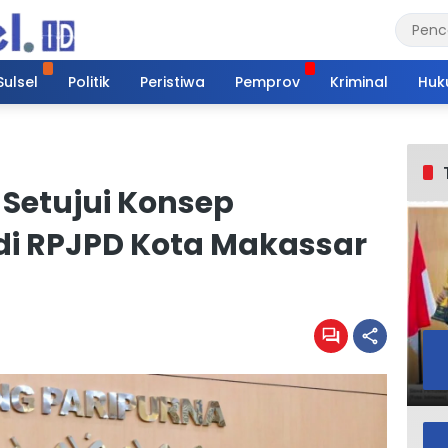
Sulsel
Politik
Peristiwa
Pemprov
Kriminal
Huk
Setujui Konsep
di RPJPD Kota Makassar