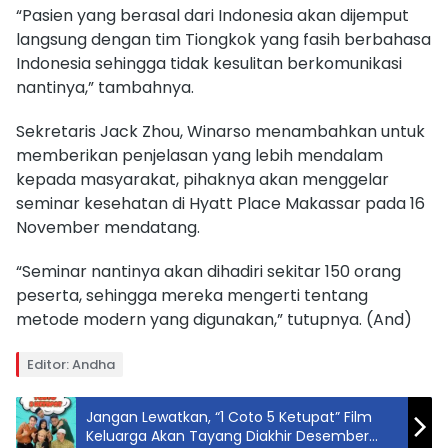
“Pasien yang berasal dari Indonesia akan dijemput
langsung dengan tim Tiongkok yang fasih berbahasa
Indonesia sehingga tidak kesulitan berkomunikasi
nantinya,” tambahnya.
Sekretaris Jack Zhou, Winarso menambahkan untuk
memberikan penjelasan yang lebih mendalam
kepada masyarakat, pihaknya akan menggelar
seminar kesehatan di Hyatt Place Makassar pada 16
November mendatang.
“Seminar nantinya akan dihadiri sekitar 150 orang
peserta, sehingga mereka mengerti tentang
metode modern yang digunakan,” tutupnya. (And)
Editor: Andha
Jangan Lewatkan, “1 Coto 5 Ketupat” Film
Keluarga Akan Tayang Diakhir Desember