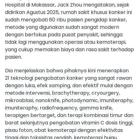
Hospital di Makassar, Jack Zhou mengatakan, sejak
didirikan Agustus 2025, rumah sakit khusus kanker ini
sudah mengobati 60 ribu pasien pengidap kanker,
metode yang digunakan sudah sangat modern
dengan berfokus pada pusat penyakit, sehingga
tidak lagi menggunakan operasi atau kemoterapi,
yang cukup memakan biaya dan rasa sakit terhadap
pasien.
Dia menjelaskan bahwa pihaknya kini menerapkan
21 teknologi pengobatan kanker yang sangat rawan
dengan luka, efek samping, dan efektif mulai dengan
metode intervensi, brachytherapy, cryourgery,
mikroablasi, nanoknife, photodynamic, imuniteraphy,
imuniteraphy, radiofrequency, gamma knife,
terapigen bertarget, dan terapi kombinasi timur dan
barat selanjutnya pengobatan vitamin C dosis tinggi,
pisau foton, obat kemoterapi dengan efektivitas
tinggi dan toksisitas rendah, kemoterapi hujau,