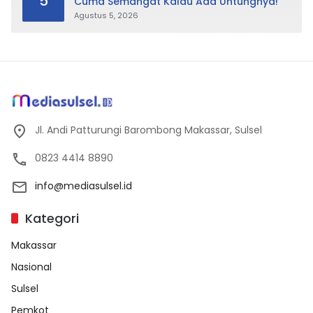
5
Cuma Semangat Kalau Ada Untungnya!
Agustus 5, 2026
Jl. Andi Patturungi Barombong Makassar, Sulsel
0823 4414 8890
info@mediasulsel.id
Kategori
Makassar
Nasional
Sulsel
Pemkot