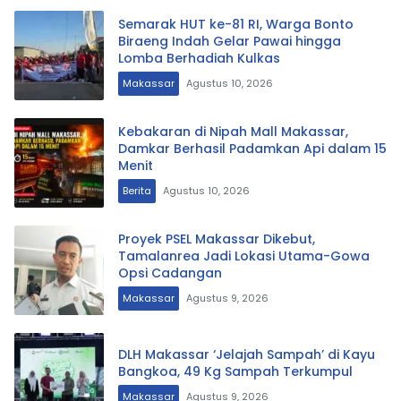
Semarak HUT ke-81 RI, Warga Bonto
Biraeng Indah Gelar Pawai hingga
Lomba Berhadiah Kulkas
Makassar
Agustus 10, 2026
Kebakaran di Nipah Mall Makassar,
Damkar Berhasil Padamkan Api dalam 15
Menit
Berita
Agustus 10, 2026
Proyek PSEL Makassar Dikebut,
Tamalanrea Jadi Lokasi Utama-Gowa
Opsi Cadangan
Makassar
Agustus 9, 2026
DLH Makassar ‘Jelajah Sampah’ di Kayu
Bangkoa, 49 Kg Sampah Terkumpul
Makassar
Agustus 9, 2026