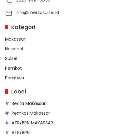
0823 4414 8890
info@mediasulsel.id
Kategori
Makassar
Nasional
Sulsel
Pemkot
Peristiwa
Label
Berita Makassar
Pemkot Makassar
ATR/BPN MAKASSAR
ATR/BPN