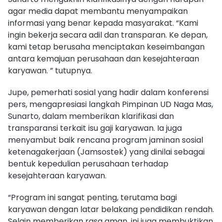
agar media dapat membantu menyampaikan
informasi yang benar kepada masyarakat. “Kami
ingin bekerja secara adil dan transparan. Ke depan,
kami tetap berusaha menciptakan keseimbangan
antara kemajuan perusahaan dan kesejahteraan
karyawan. ” tutupnya.
Jupe, pemerhati sosial yang hadir dalam konferensi
pers, mengapresiasi langkah Pimpinan UD Naga Mas,
Sunarto, dalam memberikan klarifikasi dan
transparansi terkait isu gaji karyawan. Ia juga
menyambut baik rencana program jaminan sosial
ketenagakerjaan (Jamsostek) yang dinilai sebagai
bentuk kepedulian perusahaan terhadap
kesejahteraan karyawan.
“Program ini sangat penting, terutama bagi
karyawan dengan latar belakang pendidikan rendah.
Selain memberikan rasa aman, ini juga membuktikan