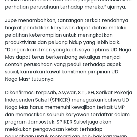
perhatian perusahaan terhadap mereka,” ujarnya.
Jupe menambahkan, tantangan terkait rendahnya
tingkat pendidikan karyawan dapat diatasi melalui
pelatihan keterampilan untuk meningkatkan
produktivitas dan peluang hidup yang lebih baik.
“Dengan komitmen yang kuat, saya optimis UD Naga
Mas dapat terus berkembang sekaligus menjadi
contoh perusahaan yang peduli terhadap aspek
sosial, kami akan kawal komitmen pimpinan UD.
Naga Mas” tutupnya.
Dikonfirmasi terpisah, Asywar, S.T., SH, Serikat Pekerja
Independen Sulsel (SPIKER) menegaskan bahwa UD
Naga Mas harus memenuhi kewajiban terkait UMP
dan memastikan seluruh karyawan terdaftar dalam
program Jamsostek. SPIKER Sulsel juga akan
melakukan pengawasan ketat terhadap
perusahaan untuk memastikan hak-hak karyawan