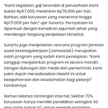
“Kami tegaskan, gaji terendah di perusahaan kami
bukan Rp57.000, melainkan Rp76.000 per hari.
Bahkan, ada karyawan yang menerima hingga
Rp171.000 per hari,” ujar Sunarto. Pernyataan ini
diperkuat dengan kehadiran sejumlah pihak yang
mendengar langsung penjelasan tersebut.
Sunarto juga menjelaskan rencana program jaminan
sosial ketenagakerjaan (Jamsostek) merupakan
salah program yang sudah kami persiapkan. “Kami
sanggup menjalankan program ini secara mandiri.
Dengan dukungan dari media dan pemerintah, kami
yakin dapat merealisasikan inisiatif ini untuk
kesejahteraan dan keselamatan bagi pekerja”
tambahnya.
Namun adanya tantangan internal. Sekitar 70%
karyawan hanya memiliki pendidikan setingkat SD
atau tidak tamat SD. Hal ini menjadi perhatian