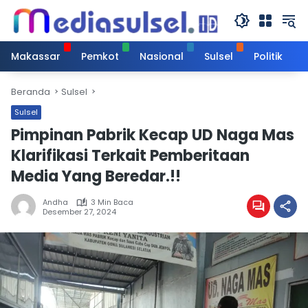
Langsung
ke
konten
Makassar
Pemkot
Nasional
Sulsel
Politik
Beranda
Sulsel
Sulsel
Pimpinan Pabrik Kecap UD Naga Mas
Klarifikasi Terkait Pemberitaan
Media Yang Beredar.!!
Andha
3 Min Baca
Desember 27, 2024