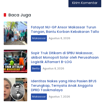
Baca Juga
Fatayat NU-GP Ansor Makassar Turun
Tangan, Bantu Korban Kebakaran Tallo
Makassar
Agustus 8, 2026
Sopir Truk Ditikam di SPBU Makassar,
akibat Monopoli Solar oleh Perusahaan
Logistik Alfamart B-LOG
Berita
Agustus 8, 2026
Identitas Nakes yang Hina Pasien BPJS
Terungkap, Ternyata Anak Anggota
DPRD Tasikmalaya
Makassar
Agustus 7, 2026