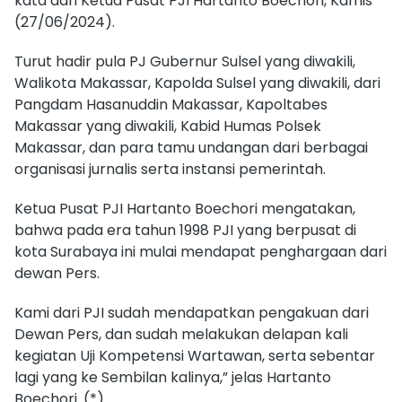
kata dari Ketua Pusat PJI Hartanto Boechori, Kamis
(27/06/2024).
Turut hadir pula PJ Gubernur Sulsel yang diwakili,
Walikota Makassar, Kapolda Sulsel yang diwakili, dari
Pangdam Hasanuddin Makassar, Kapoltabes
Makassar yang diwakili, Kabid Humas Polsek
Makassar, dan para tamu undangan dari berbagai
organisasi jurnalis serta instansi pemerintah.
Ketua Pusat PJI Hartanto Boechori mengatakan,
bahwa pada era tahun 1998 PJI yang berpusat di
kota Surabaya ini mulai mendapat penghargaan dari
dewan Pers.
Kami dari PJI sudah mendapatkan pengakuan dari
Dewan Pers, dan sudah melakukan delapan kali
kegiatan Uji Kompetensi Wartawan, serta sebentar
lagi yang ke Sembilan kalinya,” jelas Hartanto
Boechori. (*)