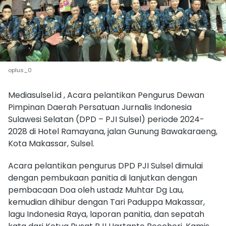
oplus_0
Mediasulsel.id , Acara pelantikan Pengurus Dewan
Pimpinan Daerah Persatuan Jurnalis Indonesia
Sulawesi Selatan (DPD – PJI Sulsel) periode 2024-
2028 di Hotel Ramayana, jalan Gunung Bawakaraeng,
Kota Makassar, Sulsel.
Acara pelantikan pengurus DPD PJI Sulsel dimulai
dengan pembukaan panitia di lanjutkan dengan
pembacaan Doa oleh ustadz Muhtar Dg Lau,
kemudian dihibur dengan Tari Paduppa Makassar,
lagu Indonesia Raya, laporan panitia, dan sepatah