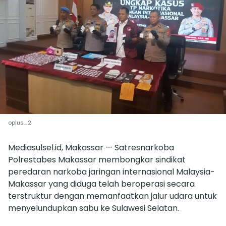
oplus_2
Mediasulsel.id, Makassar — Satresnarkoba
Polrestabes Makassar membongkar sindikat
peredaran narkoba jaringan internasional Malaysia-
Makassar yang diduga telah beroperasi secara
terstruktur dengan memanfaatkan jalur udara untuk
menyelundupkan sabu ke Sulawesi Selatan.