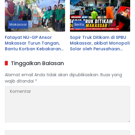
Makassar
Berita
Fatayat NU-GP Ansor
Sopir Truk Ditikam di SPBU
Makassar Turun Tangan,
Makassar, akibat Monopoli
Bantu Korban Kebakaran
Solar oleh Perusahaan
Tallo
Logistik Alfamart B-LOG
Tinggalkan Balasan
Alamat email Anda tidak akan dipublikasikan.
Ruas yang
wajib ditandai
*