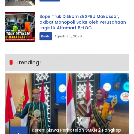
Sopir Truk Ditikam di SPBU Makassar,
akibat Monopoli Solar oleh Perusahaan
Logistik Alfamart B-LOG
Berita
Agustus 8, 2026
Trending!
Keren! Siswa Perhotelan SMKN 2 Pangkep