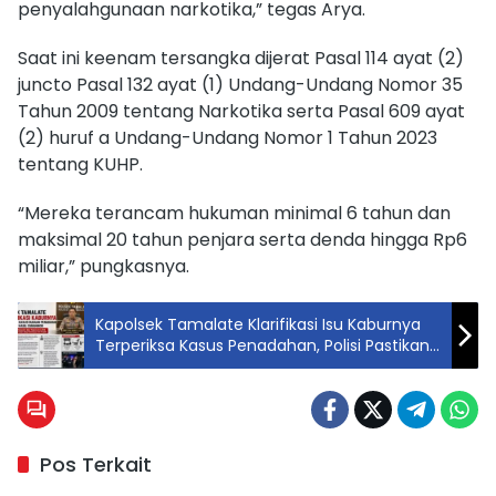
penyalahgunaan narkotika,” tegas Arya.
Saat ini keenam tersangka dijerat Pasal 114 ayat (2)
juncto Pasal 132 ayat (1) Undang-Undang Nomor 35
Tahun 2009 tentang Narkotika serta Pasal 609 ayat
(2) huruf a Undang-Undang Nomor 1 Tahun 2023
tentang KUHP.
“Mereka terancam hukuman minimal 6 tahun dan
maksimal 20 tahun penjara serta denda hingga Rp6
miliar,” pungkasnya.
Kapolsek Tamalate Klarifikasi Isu Kaburnya
Terperiksa Kasus Penadahan, Polisi Pastikan
Proses Hukum Tetap Berjalan
Pos Terkait