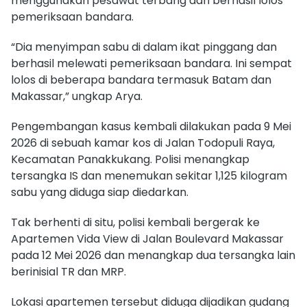
menggunakan pesawat terbang dan berhasil lolos
pemeriksaan bandara.
“Dia menyimpan sabu di dalam ikat pinggang dan
berhasil melewati pemeriksaan bandara. Ini sempat
lolos di beberapa bandara termasuk Batam dan
Makassar,” ungkap Arya.
Pengembangan kasus kembali dilakukan pada 9 Mei
2026 di sebuah kamar kos di Jalan Todopuli Raya,
Kecamatan Panakkukang. Polisi menangkap
tersangka IS dan menemukan sekitar 1,125 kilogram
sabu yang diduga siap diedarkan.
Tak berhenti di situ, polisi kembali bergerak ke
Apartemen Vida View di Jalan Boulevard Makassar
pada 12 Mei 2026 dan menangkap dua tersangka lain
berinisial TR dan MRP.
Lokasi apartemen tersebut diduga dijadikan gudang