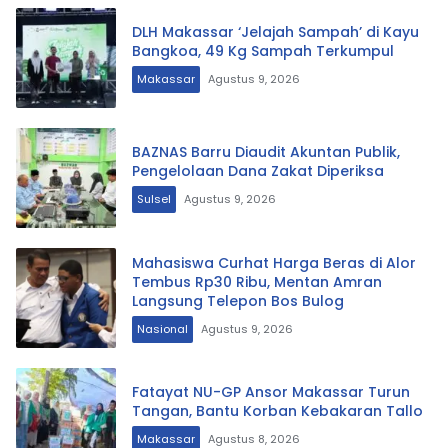
DLH Makassar ‘Jelajah Sampah’ di Kayu
Bangkoa, 49 Kg Sampah Terkumpul
Makassar
Agustus 9, 2026
BAZNAS Barru Diaudit Akuntan Publik,
Pengelolaan Dana Zakat Diperiksa
Sulsel
Agustus 9, 2026
Mahasiswa Curhat Harga Beras di Alor
Tembus Rp30 Ribu, Mentan Amran
Langsung Telepon Bos Bulog
Nasional
Agustus 9, 2026
Fatayat NU-GP Ansor Makassar Turun
Tangan, Bantu Korban Kebakaran Tallo
Makassar
Agustus 8, 2026