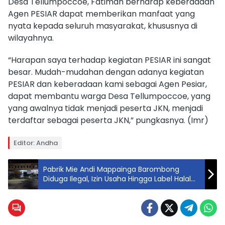
Desa Tellumpoccoe, Fatimah berharap keberadaan
Agen PESIAR dapat memberikan manfaat yang
nyata kepada seluruh masyarakat, khususnya di
wilayahnya.
“Harapan saya terhadap kegiatan PESIAR ini sangat
besar. Mudah-mudahan dengan adanya kegiatan
PESIAR dan keberadaan kami sebagai Agen Pesiar,
dapat membantu warga Desa Tellumpoccoe, yang
yang awalnya tidak menjadi peserta JKN, menjadi
terdaftar sebagai peserta JKN,” pungkasnya. (Imr)
Editor: Andha
Pabrik Mie Andi Mappainga Barombong
Diduga Ilegal, Izin Usaha Hingga Label Halal
Tidak Ada