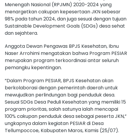
Menengah Nasional (RPJMN) 2020-2024 yang
menargetkan cakupan kepesertaan JKN sebesar
98% pada tahun 2024, dan juga sesuai dengan tujuan
Sustainable Development Goals (SDGs) desa sehat
dan sejahtera.
Anggota Dewan Pengawas BPJS Kesehatan, Ibnu
Naser Arrohimi mengatakan bahwa Program PESIAR
merupakan program terkoordinasi antar seluruh
pemangku kepentingan.
”Dalam Program PESIAR, BPJS Kesehatan akan
berkolaborasi dengan pemerintah daerah untuk
mewujudkan perlindungan bagi penduduk desa.
Sesuai SDGs Desa Peduli Kesehatan yang memiliki 15
program prioritas, salah satunya ialah mencapai
100% cakupan penduduk desa sebagai peserta JKN,”
ungkapnya dalam kegiatan PESIAR di Desa
Tellumpoccoe, Kabupaten Maros, Kamis (25/07).