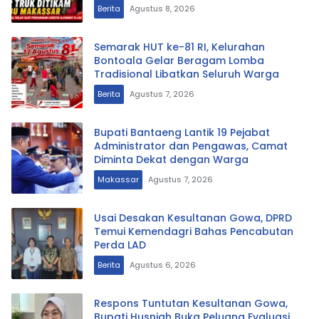
Berita
Agustus 8, 2026
Semarak HUT ke-81 RI, Kelurahan
Bontoala Gelar Beragam Lomba
Tradisional Libatkan Seluruh Warga
Berita
Agustus 7, 2026
Bupati Bantaeng Lantik 19 Pejabat
Administrator dan Pengawas, Camat
Diminta Dekat dengan Warga
Makassar
Agustus 7, 2026
Usai Desakan Kesultanan Gowa, DPRD
Temui Kemendagri Bahas Pencabutan
Perda LAD
Berita
Agustus 6, 2026
Respons Tuntutan Kesultanan Gowa,
Bupati Husniah Buka Peluang Evaluasi