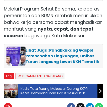
Melalui Program Sehat Bersama, kolaborasi
pemerintah dan BUMN kembali menunjukkan
bahwa kerja bersama dapat menghadirkan
manfaat yang
nyata, cepat, dan tepat
sasaran
bagi warga Kota Makassar.
Lihat Juga: Panakkukang Gaspol
Pembenahan Lingkungan, Unibos
Turun Langsung Lewat KKN Tematik
Tag:
KECAMATAN PANAKUKANG
Kadis Tata Ruang Makassar Dorong KKPR
Ketat: Pembangunan Harus Sesuai RTR