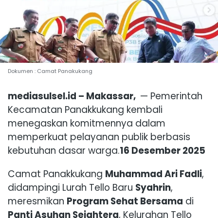
Dokumen : Camat Panakukang
mediasulsel.id – Makassar,
— Pemerintah
Kecamatan Panakkukang kembali
menegaskan komitmennya dalam
memperkuat pelayanan publik berbasis
kebutuhan dasar warga.
16 Desember 2025
Camat Panakkukang
Muhammad Ari Fadli
,
didampingi Lurah Tello Baru
Syahrin
,
meresmikan
Program Sehat Bersama
di
Panti Asuhan Sejahtera
, Kelurahan Tello