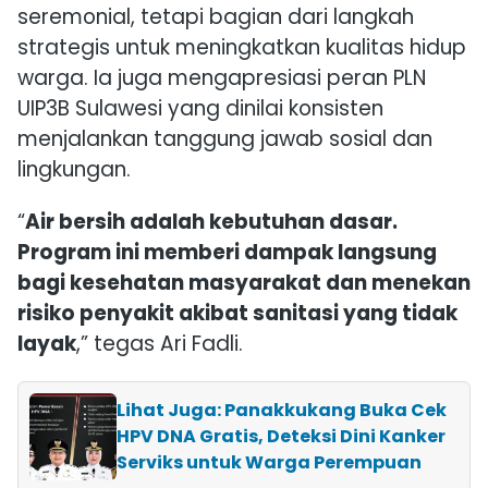
seremonial, tetapi bagian dari langkah
strategis untuk meningkatkan kualitas hidup
warga. Ia juga mengapresiasi peran PLN
UIP3B Sulawesi yang dinilai konsisten
menjalankan tanggung jawab sosial dan
lingkungan.
“
Air bersih adalah kebutuhan dasar.
Program ini memberi dampak langsung
bagi kesehatan masyarakat dan menekan
risiko penyakit akibat sanitasi yang tidak
layak
,” tegas Ari Fadli.
Lihat Juga: Panakkukang Buka Cek
HPV DNA Gratis, Deteksi Dini Kanker
Serviks untuk Warga Perempuan