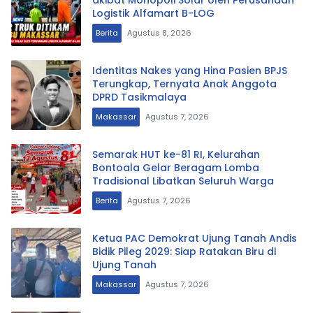
Logistik Alfamart B-LOG
Berita
Agustus 8, 2026
Identitas Nakes yang Hina Pasien BPJS
Terungkap, Ternyata Anak Anggota
DPRD Tasikmalaya
Makassar
Agustus 7, 2026
Semarak HUT ke-81 RI, Kelurahan
Bontoala Gelar Beragam Lomba
Tradisional Libatkan Seluruh Warga
Berita
Agustus 7, 2026
Ketua PAC Demokrat Ujung Tanah Andis
Bidik Pileg 2029: Siap Ratakan Biru di
Ujung Tanah
Makassar
Agustus 7, 2026