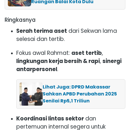
Ruangan Balai Kota Dulu
Ringkasnya
Serah terima aset
dari Sekwan lama
selesai dan tertib.
Fokus awal Rahmat:
aset tertib
,
lingkungan kerja bersih & rapi
,
sinergi
antarpersonel
.
Lihat Juga: DPRD Makassar
Sahkan APBD Perubahan 2025
Senilai Rp5,1 Triliun
Koordinasi lintas sektor
dan
pertemuan internal segera untuk