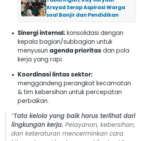
Arsyad Serap Aspirasi Warga
soal Banjir dan Pendidikan
Sinergi internal:
konsolidasi dengan
kepala bagian/subbagian untuk
menyusun
agenda prioritas
dan pola
kerja yang rapi.
Koordinasi lintas sektor:
menggandeng perangkat kecamatan
& tim kebersihan untuk percepatan
perbaikan.
“
Tata kelola yang baik harus terlihat dari
lingkungan kerja.
Pelayanan, kebersihan,
dan keteraturan mencerminkan cara