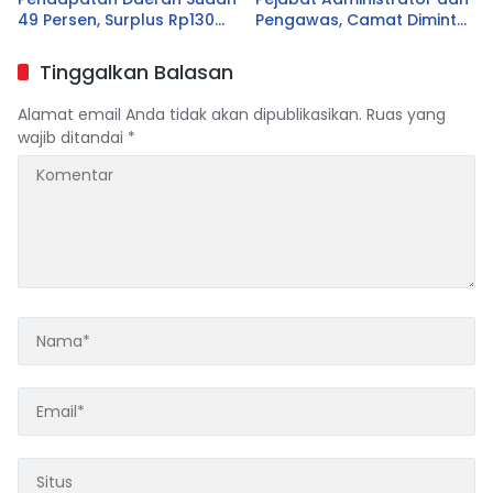
49 Persen, Surplus Rp130
Pengawas, Camat Diminta
Miliar
Dekat dengan Warga
Tinggalkan Balasan
Alamat email Anda tidak akan dipublikasikan.
Ruas yang
wajib ditandai
*