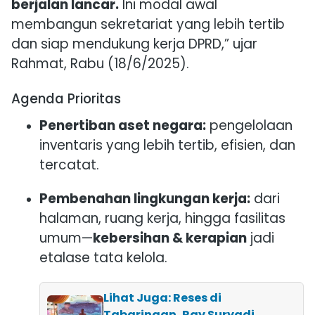
berjalan lancar.
Ini modal awal
membangun sekretariat yang lebih tertib
dan siap mendukung kerja DPRD,” ujar
Rahmat, Rabu (18/6/2025).
Agenda Prioritas
Penertiban aset negara:
pengelolaan
inventaris yang lebih tertib, efisien, dan
tercatat.
Pembenahan lingkungan kerja:
dari
halaman, ruang kerja, hingga fasilitas
umum—
kebersihan & kerapian
jadi
etalase tata kelola.
Lihat Juga: Reses di
Tabaringan, Ray Suryadi