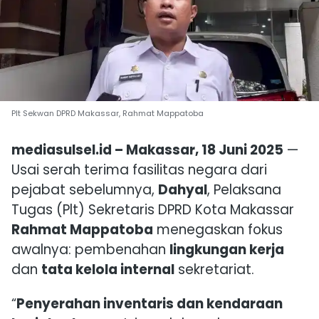
Plt Sekwan DPRD Makassar, Rahmat Mappatoba
mediasulsel.id – Makassar, 18 Juni 2025
—
Usai serah terima fasilitas negara dari
pejabat sebelumnya,
Dahyal
, Pelaksana
Tugas (Plt) Sekretaris DPRD Kota Makassar
Rahmat Mappatoba
menegaskan fokus
awalnya: pembenahan
lingkungan kerja
dan
tata kelola internal
sekretariat.
“
Penyerahan inventaris dan kendaraan