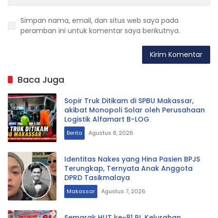
Simpan nama, email, dan situs web saya pada
peramban ini untuk komentar saya berikutnya.
Baca Juga
Sopir Truk Ditikam di SPBU Makassar,
akibat Monopoli Solar oleh Perusahaan
Logistik Alfamart B-LOG
Berita
Agustus 8, 2026
Identitas Nakes yang Hina Pasien BPJS
Terungkap, Ternyata Anak Anggota
DPRD Tasikmalaya
Makassar
Agustus 7, 2026
Semarak HUT ke-81 RI, Kelurahan