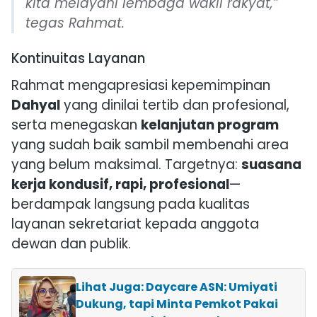
kita melayani lembaga wakil rakyat,”
tegas Rahmat.
Kontinuitas Layanan
Rahmat mengapresiasi kepemimpinan
Dahyal
yang dinilai tertib dan profesional,
serta menegaskan
kelanjutan program
yang sudah baik sambil membenahi area
yang belum maksimal. Targetnya:
suasana
kerja kondusif, rapi, profesional
—
berdampak langsung pada kualitas
layanan sekretariat kepada anggota
dewan dan publik.
Lihat Juga: Daycare ASN: Umiyati
Dukung, tapi Minta Pemkot Pakai