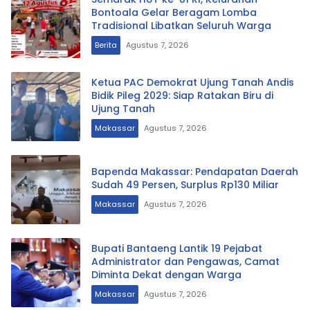
Bontoala Gelar Beragam Lomba
Tradisional Libatkan Seluruh Warga
Berita
Agustus 7, 2026
Ketua PAC Demokrat Ujung Tanah Andis
Bidik Pileg 2029: Siap Ratakan Biru di
Ujung Tanah
Makassar
Agustus 7, 2026
Bapenda Makassar: Pendapatan Daerah
Sudah 49 Persen, Surplus Rp130 Miliar
Makassar
Agustus 7, 2026
Bupati Bantaeng Lantik 19 Pejabat
Administrator dan Pengawas, Camat
Diminta Dekat dengan Warga
Makassar
Agustus 7, 2026