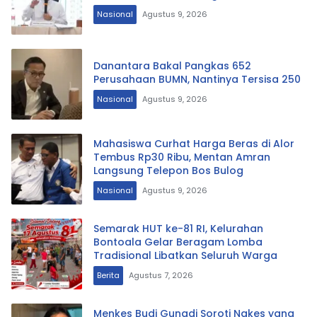
Nasional
Agustus 9, 2026
Danantara Bakal Pangkas 652
Perusahaan BUMN, Nantinya Tersisa 250
Nasional
Agustus 9, 2026
Mahasiswa Curhat Harga Beras di Alor
Tembus Rp30 Ribu, Mentan Amran
Langsung Telepon Bos Bulog
Nasional
Agustus 9, 2026
Semarak HUT ke-81 RI, Kelurahan
Bontoala Gelar Beragam Lomba
Tradisional Libatkan Seluruh Warga
Berita
Agustus 7, 2026
Menkes Budi Gunadi Soroti Nakes yang