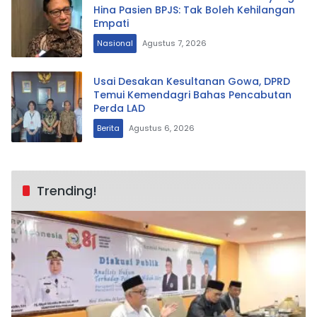
Hina Pasien BPJS: Tak Boleh Kehilangan
Empati
Nasional
Agustus 7, 2026
Usai Desakan Kesultanan Gowa, DPRD
Temui Kemendagri Bahas Pencabutan
Perda LAD
Berita
Agustus 6, 2026
Trending!