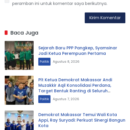
peramban ini untuk komentar saya berikutnya.
Baca Juga
Sejarah Baru PPP Pangkep, Syamsinar
Jadi Ketua Perempuan Pertama
Politik
Agustus 8, 2026
Plt Ketua Demokrat Makassar Andi
Muzakkir Aqil Konsolidasi Perdana,
Target Bentuk Ranting di Seluruh
Kelurahan
Politik
Agustus 7, 2026
Demokrat Makassar Temui Wali Kota
Appi, Ray Suryadi: Perkuat Sinergi Bangun
Kota