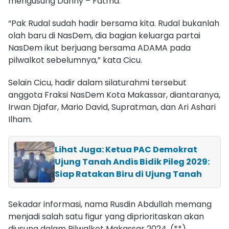
mengusung Danny – Fatma.
“Pak Rudal sudah hadir bersama kita. Rudal bukanlah
olah baru di NasDem, dia bagian keluarga partai
NasDem ikut berjuang bersama ADAMA pada
pilwalkot sebelumnya,” kata Cicu.
Selain Cicu, hadir dalam silaturahmi tersebut
anggota Fraksi NasDem Kota Makassar, diantaranya,
Irwan Djafar, Mario David, Supratman, dan Ari Ashari
Ilham.
Lihat Juga: Ketua PAC Demokrat
Ujung Tanah Andis Bidik Pileg 2029:
Siap Ratakan Biru di Ujung Tanah
Sekadar informasi, nama Rusdin Abdullah memang
menjadi salah satu figur yang diprioritaskan akan
diusung dalam Pilwalkot Makassar 2024. (**)