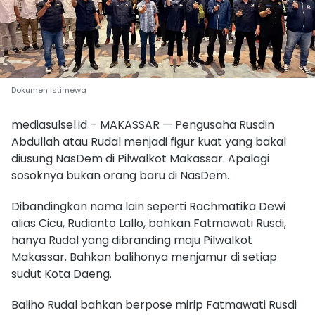
Dokumen Istimewa
mediasulsel.id – MAKASSAR — Pengusaha Rusdin
Abdullah atau Rudal menjadi figur kuat yang bakal
diusung NasDem di Pilwalkot Makassar. Apalagi
sosoknya bukan orang baru di NasDem.
Dibandingkan nama lain seperti Rachmatika Dewi
alias Cicu, Rudianto Lallo, bahkan Fatmawati Rusdi,
hanya Rudal yang dibranding maju Pilwalkot
Makassar. Bahkan balihonya menjamur di setiap
sudut Kota Daeng.
Baliho Rudal bahkan berpose mirip Fatmawati Rusdi