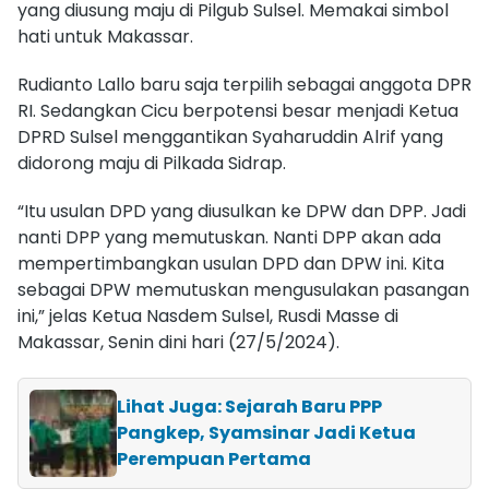
yang diusung maju di Pilgub Sulsel. Memakai simbol
hati untuk Makassar.
Rudianto Lallo baru saja terpilih sebagai anggota DPR
RI. Sedangkan Cicu berpotensi besar menjadi Ketua
DPRD Sulsel menggantikan Syaharuddin Alrif yang
didorong maju di Pilkada Sidrap.
“Itu usulan DPD yang diusulkan ke DPW dan DPP. Jadi
nanti DPP yang memutuskan. Nanti DPP akan ada
mempertimbangkan usulan DPD dan DPW ini. Kita
sebagai DPW memutuskan mengusulakan pasangan
ini,” jelas Ketua Nasdem Sulsel, Rusdi Masse di
Makassar, Senin dini hari (27/5/2024).
Lihat Juga: Sejarah Baru PPP
Pangkep, Syamsinar Jadi Ketua
Perempuan Pertama