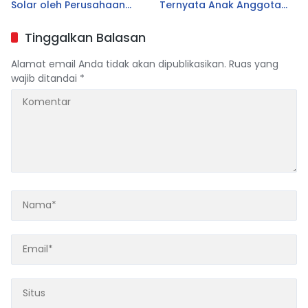
Solar oleh Perusahaan
Ternyata Anak Anggota
Logistik Alfamart B-LOG
DPRD Tasikmalaya
Tinggalkan Balasan
Alamat email Anda tidak akan dipublikasikan.
Ruas yang
wajib ditandai
*