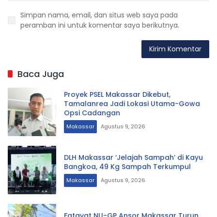
Simpan nama, email, dan situs web saya pada
peramban ini untuk komentar saya berikutnya.
Baca Juga
Proyek PSEL Makassar Dikebut,
Tamalanrea Jadi Lokasi Utama-Gowa
Opsi Cadangan
Makassar
Agustus 9, 2026
DLH Makassar ‘Jelajah Sampah’ di Kayu
Bangkoa, 49 Kg Sampah Terkumpul
Makassar
Agustus 9, 2026
Fatayat NU-GP Ansor Makassar Turun