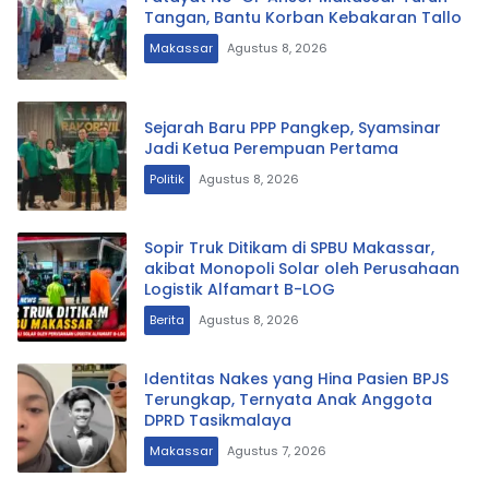
Tangan, Bantu Korban Kebakaran Tallo
Makassar
Agustus 8, 2026
Sejarah Baru PPP Pangkep, Syamsinar
Jadi Ketua Perempuan Pertama
Politik
Agustus 8, 2026
Sopir Truk Ditikam di SPBU Makassar,
akibat Monopoli Solar oleh Perusahaan
Logistik Alfamart B-LOG
Berita
Agustus 8, 2026
Identitas Nakes yang Hina Pasien BPJS
Terungkap, Ternyata Anak Anggota
DPRD Tasikmalaya
Makassar
Agustus 7, 2026