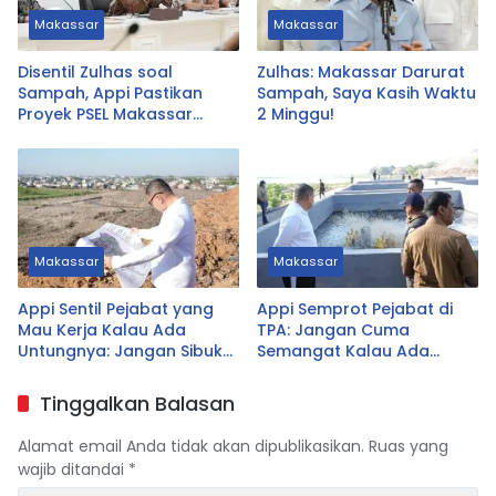
Makassar
Makassar
Disentil Zulhas soal
Zulhas: Makassar Darurat
Sampah, Appi Pastikan
Sampah, Saya Kasih Waktu
Proyek PSEL Makassar
2 Minggu!
Tetap Jalan
Makassar
Makassar
Appi Sentil Pejabat yang
Appi Semprot Pejabat di
Mau Kerja Kalau Ada
TPA: Jangan Cuma
Untungnya: Jangan Sibuk
Semangat Kalau Ada
Urus yang Tak Prioritas
Untungnya!
Tinggalkan Balasan
Alamat email Anda tidak akan dipublikasikan.
Ruas yang
wajib ditandai
*