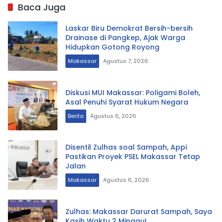
Baca Juga
Laskar Biru Demokrat Bersih-bersih
Drainase di Pangkep, Ajak Warga
Hidupkan Gotong Royong
Makassar
Agustus 7, 2026
Diskusi MUI Makassar: Poligami Boleh,
Asal Penuhi Syarat Hukum Negara
Berita
Agustus 6, 2026
Disentil Zulhas soal Sampah, Appi
Pastikan Proyek PSEL Makassar Tetap
Jalan
Makassar
Agustus 6, 2026
Zulhas: Makassar Darurat Sampah, Saya
Kasih Waktu 2 Minggu!