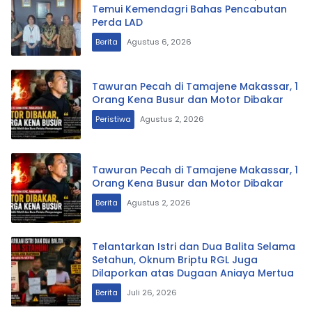
Temui Kemendagri Bahas Pencabutan
Perda LAD
Berita
Agustus 6, 2026
Tawuran Pecah di Tamajene Makassar, 1
Orang Kena Busur dan Motor Dibakar
Peristiwa
Agustus 2, 2026
Tawuran Pecah di Tamajene Makassar, 1
Orang Kena Busur dan Motor Dibakar
Berita
Agustus 2, 2026
Telantarkan Istri dan Dua Balita Selama
Setahun, Oknum Briptu RGL Juga
Dilaporkan atas Dugaan Aniaya Mertua
Berita
Juli 26, 2026