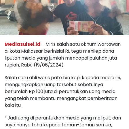
Mediasulsel.id
– Miris salah satu oknum wartawan
di kota Makassar berinisial RI, tega menilep dana
liputan media yang jumlah mencapai puluhan juta
rupiah, Rabu (19/06/2024).
Salah satu ahli waris pato bin kopi kepada media ini,
mengungkapkan uang tersebut sebetulnya
berjumlah Rp 100 juta di peruntukkan uang media
yang telah membantu mengangkat pemberitaan
kala itu.
” Jadi uang di peruntukkan media yang meliput, dan
saya hanya tahu kepada teman-teman semua,