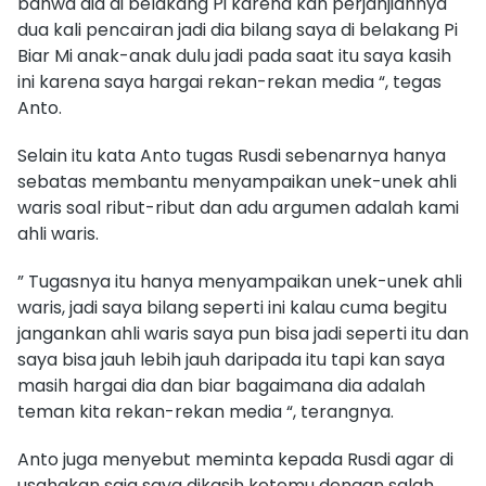
bahwa dia di belakang Pi karena kan perjanjiannya
dua kali pencairan jadi dia bilang saya di belakang Pi
Biar Mi anak-anak dulu jadi pada saat itu saya kasih
ini karena saya hargai rekan-rekan media “, tegas
Anto.
Selain itu kata Anto tugas Rusdi sebenarnya hanya
sebatas membantu menyampaikan unek-unek ahli
waris soal ribut-ribut dan adu argumen adalah kami
ahli waris.
” Tugasnya itu hanya menyampaikan unek-unek ahli
waris, jadi saya bilang seperti ini kalau cuma begitu
jangankan ahli waris saya pun bisa jadi seperti itu dan
saya bisa jauh lebih jauh daripada itu tapi kan saya
masih hargai dia dan biar bagaimana dia adalah
teman kita rekan-rekan media “, terangnya.
Anto juga menyebut meminta kepada Rusdi agar di
usahakan saja saya dikasih ketemu dengan salah