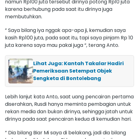
namun Rp100 juta tersebut dirinya potong Rp10 juta
karena berhubung pada saat itu dirinya juga
membutuhkan.
” Saya bilang iya nggak apa-apa ji, kemudian saya
kasih Rp100 juta, pada saat itu, tapi saya pinjam Rp 10
juta karena saya mau pakai juga “, terang Anto.
Lihat Juga: Kantah Takalar Hadiri
Pemeriksaan Setempat Objek
Sengketa di Bontolebang
Lebih lanjut kata Anto, saat uang pencairan pertama
diserahkan, Rusdi hanya meminta pembagian untuk
rekan media dan bukan dirinya, sehingga jatah untuk
dirinya pada saat pencairan kedua di kemudian hari.
” Dia bilang Biar Mi saya di belakang, jadi dia bilang