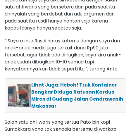
satu ahli waris yang berseteru dan pada saat itu
dirinyalah yang berdebat dan adu argumen dan
pada saat itu rusdi hanya nonton saja karena
kapasitasnya hanya sebatas saja.
” Saya minta Rusdi harus ketemu dengan saya dan
anak-anak media juga terkait dana Rp90 juta
tersebut, agar tidak ada di rugikan, saya kira anak-
anak sudah dibagikan 10-10 semua tapi
kenyataannya kan tidak seperti itu “, terang Anto.
Lihat Juga: Heboh! Truk Kontainer
Bongkar Diduga Ratusan Kardus
Miras di Gudang Jalan Cendrawasih
Makassar
Salah satu ahli waris yang tertua Pato bin kopi
Sumakkara yang tak sengaja bertemu di warkop