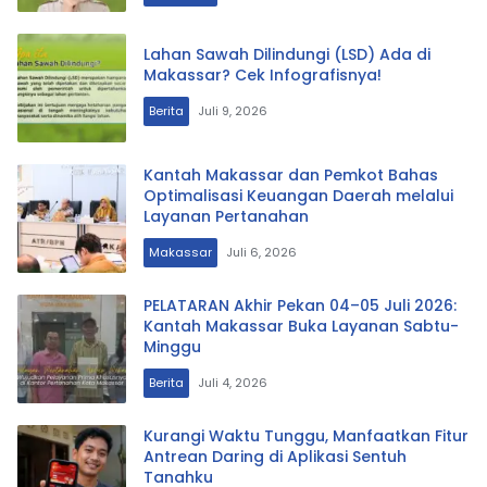
Lahan Sawah Dilindungi (LSD) Ada di
Makassar? Cek Infografisnya!
Berita
Juli 9, 2026
Kantah Makassar dan Pemkot Bahas
Optimalisasi Keuangan Daerah melalui
Layanan Pertanahan
Makassar
Juli 6, 2026
PELATARAN Akhir Pekan 04–05 Juli 2026:
Kantah Makassar Buka Layanan Sabtu-
Minggu
Berita
Juli 4, 2026
Kurangi Waktu Tunggu, Manfaatkan Fitur
Antrean Daring di Aplikasi Sentuh
Tanahku