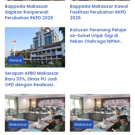
Bappeda Makassar
Bappeda Makassar Kawal
Siapkan Ranperwali
Fasilitasi Perubahan RKPD
Perubahan RKPD 2026
2026
Ratusan Perenang Pelajar
se-Sulsel Unjuk Gigi di
Pekan Olahraga NIPAH
2026 Hari Ini
Pemkot
Serapan APBD Makassar
Baru 33%, Dinas PU Jadi
OPD dengan Realisasi
Terendah
Makassar
Makassar