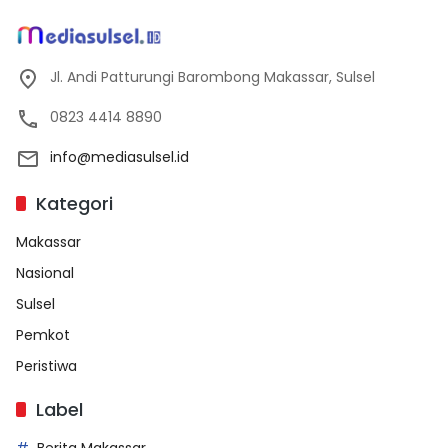
Jl. Andi Patturungi Barombong Makassar, Sulsel
0823 4414 8890
info@mediasulsel.id
Kategori
Makassar
Nasional
Sulsel
Pemkot
Peristiwa
Label
Berita Makassar