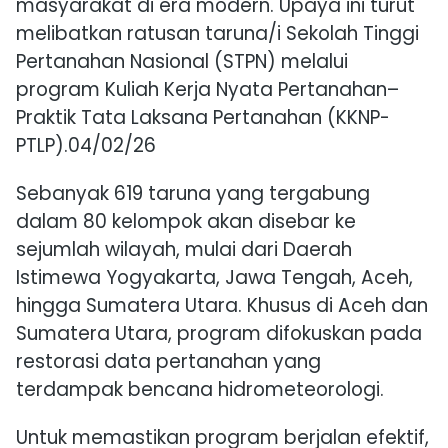
masyarakat di era modern. Upaya ini turut
melibatkan ratusan taruna/i
Sekolah Tinggi
Pertanahan Nasional
(STPN) melalui
program Kuliah Kerja Nyata Pertanahan–
Praktik Tata Laksana Pertanahan (KKNP-
PTLP).04/02/26
Sebanyak 619 taruna yang tergabung
dalam 80 kelompok akan disebar ke
sejumlah wilayah, mulai dari Daerah
Istimewa Yogyakarta, Jawa Tengah, Aceh,
hingga Sumatera Utara. Khusus di Aceh dan
Sumatera Utara, program difokuskan pada
restorasi data pertanahan yang
terdampak bencana hidrometeorologi.
Untuk memastikan program berjalan efektif,