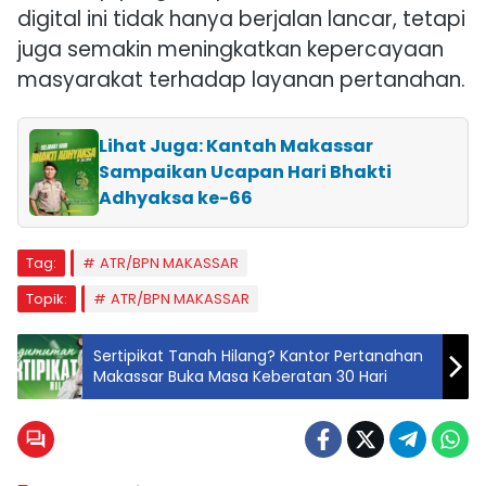
digital ini tidak hanya berjalan lancar, tetapi
juga semakin meningkatkan kepercayaan
masyarakat terhadap layanan pertanahan.
Lihat Juga: Kantah Makassar
Sampaikan Ucapan Hari Bhakti
Adhyaksa ke-66
Tag:
ATR/BPN MAKASSAR
Topik:
ATR/BPN MAKASSAR
Sertipikat Tanah Hilang? Kantor Pertanahan
Makassar Buka Masa Keberatan 30 Hari