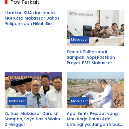
Pos Terkait
Libatkan KUA dan Imam,
MUI Kota Makassar Bahas
Poligami dan Nikah Siri
Secara Komprehensif
Makassar
Disentil Zulhas soal
Sampah, Appi Pastikan
Proyek PSEL Makassar
Tetap Jalan
Makassar
Makassar
Zulhas: Makassar Darurat
Appi Sentil Pejabat yang
Sampah, Saya Kasih Waktu
Mau Kerja Kalau Ada
2 Minggu!
Untungnya: Jangan Sibuk