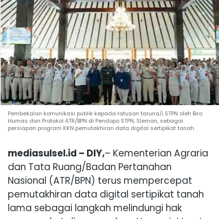
Pembekalan komunikasi publik kepada ratusan taruna/i STPN oleh Biro
Humas dan Protokol ATR/BPN di Pendopo STPN, Sleman, sebagai
persiapan program KKN pemutakhiran data digital sertipikat tanah.
mediasulsel.id – DIY,
– Kementerian Agraria
dan Tata Ruang/Badan Pertanahan
Nasional (ATR/BPN) terus mempercepat
pemutakhiran data digital sertipikat tanah
lama sebagai langkah melindungi hak