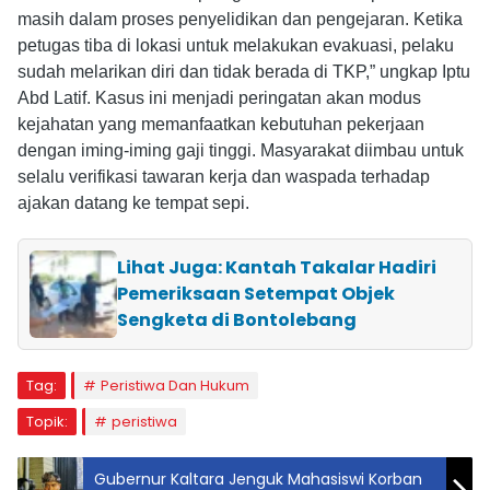
masih dalam proses penyelidikan dan pengejaran. Ketika
petugas tiba di lokasi untuk melakukan evakuasi, pelaku
sudah melarikan diri dan tidak berada di TKP,” ungkap Iptu
Abd Latif. Kasus ini menjadi peringatan akan modus
kejahatan yang memanfaatkan kebutuhan pekerjaan
dengan iming-iming gaji tinggi. Masyarakat diimbau untuk
selalu verifikasi tawaran kerja dan waspada terhadap
ajakan datang ke tempat sepi.
Lihat Juga: Kantah Takalar Hadiri
Pemeriksaan Setempat Objek
Sengketa di Bontolebang
Tag:
Peristiwa Dan Hukum
Topik:
peristiwa
Gubernur Kaltara Jenguk Mahasiswi Korban