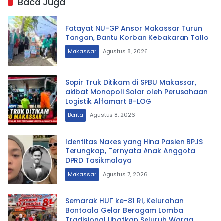
Baca Juga
Fatayat NU-GP Ansor Makassar Turun
Tangan, Bantu Korban Kebakaran Tallo
Makassar
Agustus 8, 2026
Sopir Truk Ditikam di SPBU Makassar,
akibat Monopoli Solar oleh Perusahaan
Logistik Alfamart B-LOG
Berita
Agustus 8, 2026
Identitas Nakes yang Hina Pasien BPJS
Terungkap, Ternyata Anak Anggota
DPRD Tasikmalaya
Makassar
Agustus 7, 2026
Semarak HUT ke-81 RI, Kelurahan
Bontoala Gelar Beragam Lomba
Tradisional Libatkan Seluruh Warga