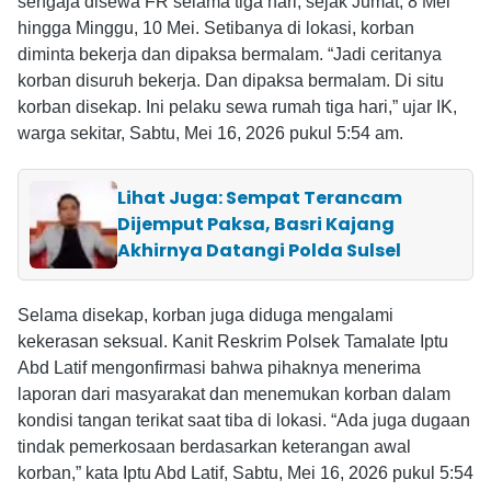
sengaja disewa FR selama tiga hari, sejak Jumat, 8 Mei
hingga Minggu, 10 Mei. Setibanya di lokasi, korban
diminta bekerja dan dipaksa bermalam. “Jadi ceritanya
korban disuruh bekerja. Dan dipaksa bermalam. Di situ
korban disekap. Ini pelaku sewa rumah tiga hari,” ujar IK,
warga sekitar, Sabtu, Mei 16, 2026 pukul 5:54 am.
Lihat Juga: Sempat Terancam
Dijemput Paksa, Basri Kajang
Akhirnya Datangi Polda Sulsel
Selama disekap, korban juga diduga mengalami
kekerasan seksual. Kanit Reskrim Polsek Tamalate Iptu
Abd Latif mengonfirmasi bahwa pihaknya menerima
laporan dari masyarakat dan menemukan korban dalam
kondisi tangan terikat saat tiba di lokasi. “Ada juga dugaan
tindak pemerkosaan berdasarkan keterangan awal
korban,” kata Iptu Abd Latif, Sabtu, Mei 16, 2026 pukul 5:54