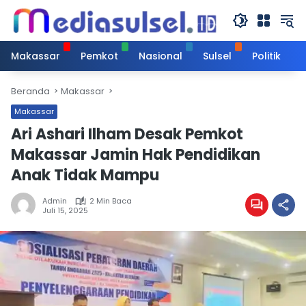
Langsung
ke
konten
Makassar
Pemkot
Nasional
Sulsel
Politik
Beranda
Makassar
Makassar
Ari Ashari Ilham Desak Pemkot
Makassar Jamin Hak Pendidikan
Anak Tidak Mampu
Admin
2 Min Baca
Juli 15, 2025