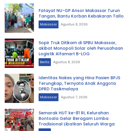
Fatayat NU-GP Ansor Makassar Turun
Tangan, Bantu Korban Kebakaran Tallo
Makassar
Agustus 8, 2026
Sopir Truk Ditikam di SPBU Makassar,
akibat Monopoli Solar oleh Perusahaan
Logistik Alfamart B-LOG
Berita
Agustus 8, 2026
Identitas Nakes yang Hina Pasien BPJS
Terungkap, Ternyata Anak Anggota
DPRD Tasikmalaya
Makassar
Agustus 7, 2026
Semarak HUT ke-81 RI, Kelurahan
Bontoala Gelar Beragam Lomba
Tradisional Libatkan Seluruh Warga