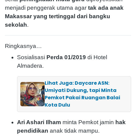
menjadi penggerak utama agar
tak ada anak
Makassar yang tertinggal dari bangku
sekolah
.
Ringkasnya…
Sosialisasi
Perda 01/2019
di Hotel
Almadera.
Lihat Juga: Daycare ASN:
Umiyati Dukung, tapi Minta
Pemkot Pakai Ruangan Balai
Kota Dulu
Ari Ashari Ilham
minta Pemkot jamin
hak
pendidikan
anak tidak mampu.