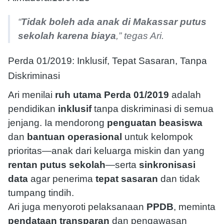
“
Tidak boleh ada anak di Makassar putus
sekolah karena biaya
,” tegas Ari.
Perda 01/2019: Inklusif, Tepat Sasaran, Tanpa
Diskriminasi
Ari menilai
ruh utama Perda 01/2019
adalah
pendidikan
inklusif
tanpa diskriminasi di semua
jenjang. Ia mendorong
penguatan beasiswa
dan
bantuan operasional
untuk kelompok
prioritas—anak dari keluarga miskin dan yang
rentan putus sekolah
—serta
sinkronisasi
data
agar penerima
tepat sasaran
dan tidak
tumpang tindih.
Ari juga menyoroti pelaksanaan
PPDB
, meminta
pendataan transparan
dan pengawasan