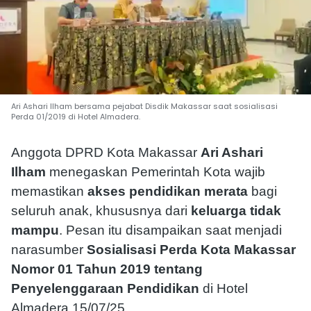
Ari Ashari Ilham bersama pejabat Disdik Makassar saat sosialisasi
Perda 01/2019 di Hotel Almadera.
Anggota DPRD Kota Makassar
Ari Ashari
Ilham
menegaskan Pemerintah Kota wajib
memastikan
akses pendidikan merata
bagi
seluruh anak, khususnya dari
keluarga tidak
mampu
. Pesan itu disampaikan saat menjadi
narasumber
Sosialisasi Perda Kota Makassar
Nomor 01 Tahun 2019 tentang
Penyelenggaraan Pendidikan
di Hotel
Almadera.15/07/25