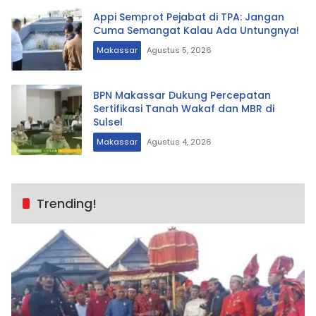
Appi Semprot Pejabat di TPA: Jangan
Cuma Semangat Kalau Ada Untungnya!
Makassar
Agustus 5, 2026
BPN Makassar Dukung Percepatan
Sertifikasi Tanah Wakaf dan MBR di
Sulsel
Makassar
Agustus 4, 2026
Trending!