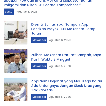
Libatkan KUA dan Imam, MUI Kota Makassar Bahas
Poligami dan Nikah Siri Secara Komprehensif
Berita
Agustus 6, 2026
Disentil Zulhas soal Sampah, Appi
Pastikan Proyek PSEL Makassar Tetap
Jalan
Makassar
Agustus 6, 2026
Zulhas: Makassar Darurat Sampah, Saya
Kasih Waktu 2 Minggu!
Makassar
Agustus 5, 2026
Appi Sentil Pejabat yang Mau Kerja Kalau
Ada Untungnya: Jangan Sibuk Urus yang
Tak Prioritas
Makassar
Agustus 5, 2026