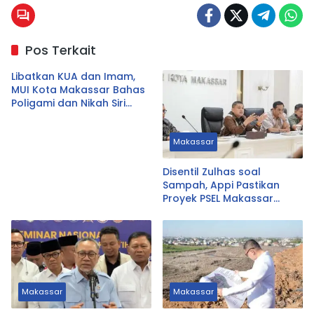
Pos Terkait
Libatkan KUA dan Imam,
MUI Kota Makassar Bahas
Poligami dan Nikah Siri
Secara Komprehensif
Makassar
Disentil Zulhas soal
Sampah, Appi Pastikan
Proyek PSEL Makassar
Tetap Jalan
Makassar
Makassar