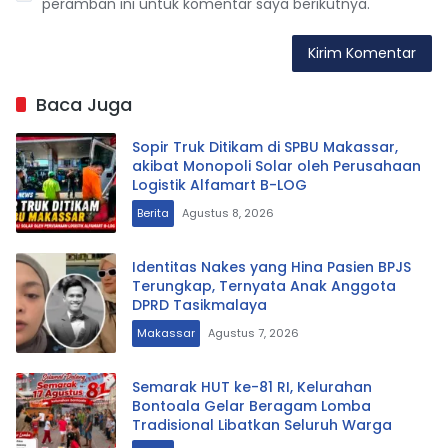
peramban ini untuk komentar saya berikutnya.
Baca Juga
Sopir Truk Ditikam di SPBU Makassar,
akibat Monopoli Solar oleh Perusahaan
Logistik Alfamart B-LOG
Berita
Agustus 8, 2026
Identitas Nakes yang Hina Pasien BPJS
Terungkap, Ternyata Anak Anggota
DPRD Tasikmalaya
Makassar
Agustus 7, 2026
Semarak HUT ke-81 RI, Kelurahan
Bontoala Gelar Beragam Lomba
Tradisional Libatkan Seluruh Warga