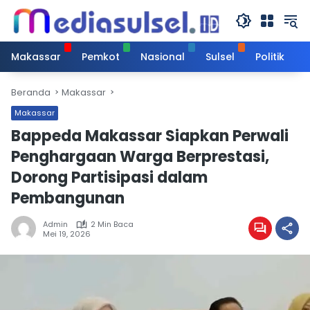
Langsung
ke
konten
Makassar
Pemkot
Nasional
Sulsel
Politik
Beranda
Makassar
Makassar
Bappeda Makassar Siapkan Perwali
Penghargaan Warga Berprestasi,
Dorong Partisipasi dalam
Pembangunan
Admin
2 Min Baca
Mei 19, 2026