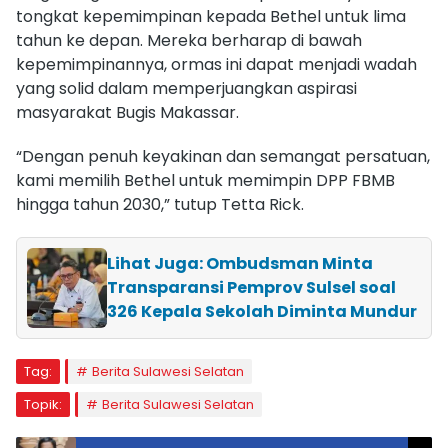
tongkat kepemimpinan kepada Bethel untuk lima
tahun ke depan. Mereka berharap di bawah
kepemimpinannya, ormas ini dapat menjadi wadah
yang solid dalam memperjuangkan aspirasi
masyarakat Bugis Makassar.
“Dengan penuh keyakinan dan semangat persatuan,
kami memilih Bethel untuk memimpin DPP FBMB
hingga tahun 2030,” tutup Tetta Rick.
Lihat Juga: Ombudsman Minta
Transparansi Pemprov Sulsel soal
326 Kepala Sekolah Diminta Mundur
Tag:
Berita Sulawesi Selatan
Topik:
Berita Sulawesi Selatan