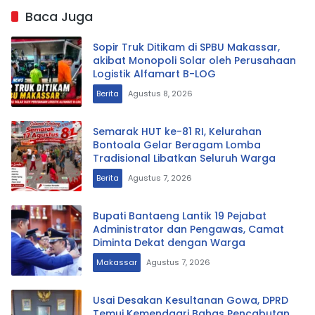
Baca Juga
Sopir Truk Ditikam di SPBU Makassar,
akibat Monopoli Solar oleh Perusahaan
Logistik Alfamart B-LOG
Berita
Agustus 8, 2026
Semarak HUT ke-81 RI, Kelurahan
Bontoala Gelar Beragam Lomba
Tradisional Libatkan Seluruh Warga
Berita
Agustus 7, 2026
Bupati Bantaeng Lantik 19 Pejabat
Administrator dan Pengawas, Camat
Diminta Dekat dengan Warga
Makassar
Agustus 7, 2026
Usai Desakan Kesultanan Gowa, DPRD
Temui Kemendagri Bahas Pencabutan