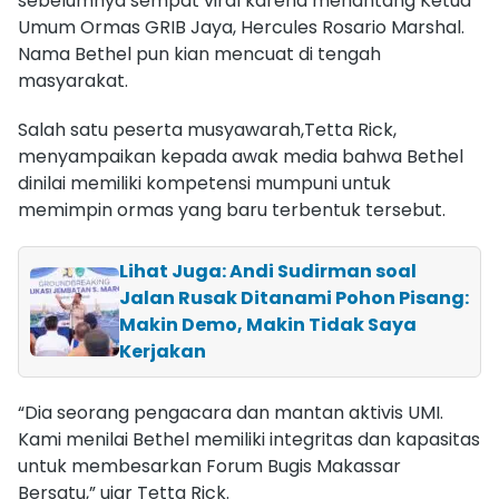
sebelumnya sempat viral karena menantang Ketua
Umum Ormas GRIB Jaya, Hercules Rosario Marshal.
Nama Bethel pun kian mencuat di tengah
masyarakat.
Salah satu peserta musyawarah,Tetta Rick,
menyampaikan kepada awak media bahwa Bethel
dinilai memiliki kompetensi mumpuni untuk
memimpin ormas yang baru terbentuk tersebut.
Lihat Juga: Andi Sudirman soal
Jalan Rusak Ditanami Pohon Pisang:
Makin Demo, Makin Tidak Saya
Kerjakan
“Dia seorang pengacara dan mantan aktivis UMI.
Kami menilai Bethel memiliki integritas dan kapasitas
untuk membesarkan Forum Bugis Makassar
Bersatu,” ujar Tetta Rick.