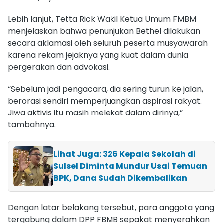
Lebih lanjut, Tetta Rick Wakil Ketua Umum FMBM
menjelaskan bahwa penunjukan Bethel dilakukan
secara aklamasi oleh seluruh peserta musyawarah
karena rekam jejaknya yang kuat dalam dunia
pergerakan dan advokasi.
“Sebelum jadi pengacara, dia sering turun ke jalan,
berorasi sendiri memperjuangkan aspirasi rakyat.
Jiwa aktivis itu masih melekat dalam dirinya,”
tambahnya.
Lihat Juga: 326 Kepala Sekolah di
Sulsel Diminta Mundur Usai Temuan
BPK, Dana Sudah Dikembalikan
Dengan latar belakang tersebut, para anggota yang
tergabung dalam DPP FBMB sepakat menyerahkan