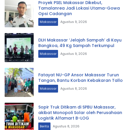
Proyek PSEL Makassar Dikebut,
Tamalanrea Jadi Lokasi Utama-Gowa
Opsi Cadangan
Makassar
Agustus 9, 2026
DLH Makassar ‘Jelajah Sampah’ di Kayu
Bangkoa, 49 Kg Sampah Terkumpul
Makassar
Agustus 9, 2026
Fatayat NU-GP Ansor Makassar Turun
Tangan, Bantu Korban Kebakaran Tallo
Makassar
Agustus 8, 2026
Sopir Truk Ditikam di SPBU Makassar,
akibat Monopoli Solar oleh Perusahaan
Logistik Alfamart B-LOG
Berita
Agustus 8, 2026