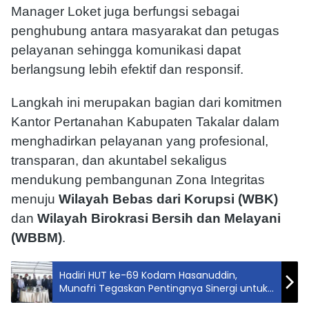
Manager Loket juga berfungsi sebagai
penghubung antara masyarakat dan petugas
pelayanan sehingga komunikasi dapat
berlangsung lebih efektif dan responsif.
Langkah ini merupakan bagian dari komitmen
Kantor Pertanahan Kabupaten Takalar dalam
menghadirkan pelayanan yang profesional,
transparan, dan akuntabel sekaligus
mendukung pembangunan Zona Integritas
menuju
Wilayah Bebas dari Korupsi (WBK)
dan
Wilayah Birokrasi Bersih dan Melayani
(WBBM)
.
Hadiri HUT ke-69 Kodam Hasanuddin,
Munafri Tegaskan Pentingnya Sinergi untuk
Pembangunan