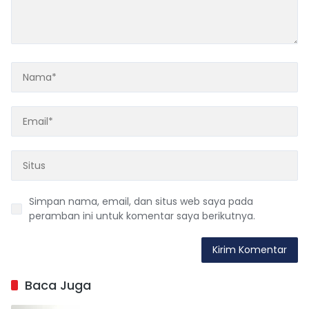
Simpan nama, email, dan situs web saya pada
peramban ini untuk komentar saya berikutnya.
Baca Juga