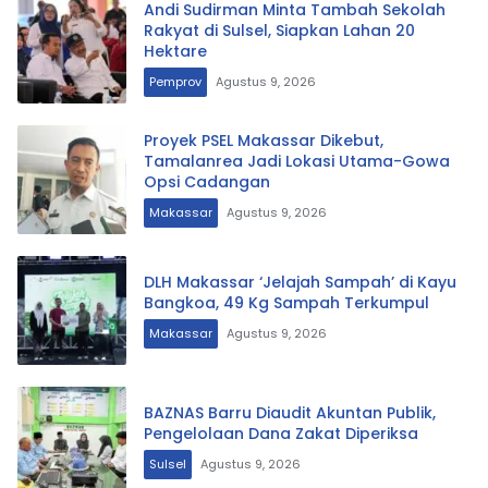
Andi Sudirman Minta Tambah Sekolah
Rakyat di Sulsel, Siapkan Lahan 20
Hektare
Pemprov
Agustus 9, 2026
Proyek PSEL Makassar Dikebut,
Tamalanrea Jadi Lokasi Utama-Gowa
Opsi Cadangan
Makassar
Agustus 9, 2026
DLH Makassar ‘Jelajah Sampah’ di Kayu
Bangkoa, 49 Kg Sampah Terkumpul
Makassar
Agustus 9, 2026
BAZNAS Barru Diaudit Akuntan Publik,
Pengelolaan Dana Zakat Diperiksa
Sulsel
Agustus 9, 2026