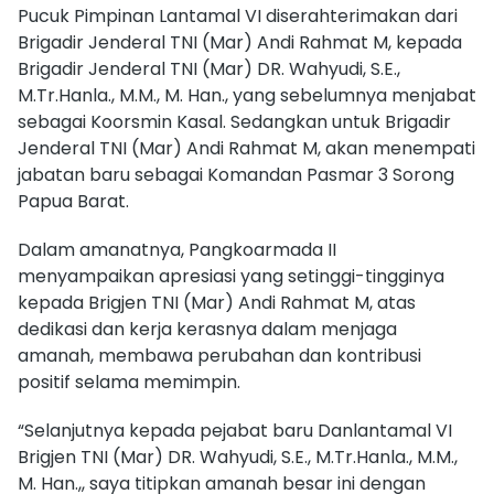
Pucuk Pimpinan Lantamal VI diserahterimakan dari
Brigadir Jenderal TNI (Mar) Andi Rahmat M, kepada
Brigadir Jenderal TNI (Mar) DR. Wahyudi, S.E.,
M.Tr.Hanla., M.M., M. Han., yang sebelumnya menjabat
sebagai Koorsmin Kasal. Sedangkan untuk Brigadir
Jenderal TNI (Mar) Andi Rahmat M, akan menempati
jabatan baru sebagai Komandan Pasmar 3 Sorong
Papua Barat.
Dalam amanatnya, Pangkoarmada II
menyampaikan apresiasi yang setinggi-tingginya
kepada Brigjen TNI (Mar) Andi Rahmat M, atas
dedikasi dan kerja kerasnya dalam menjaga
amanah, membawa perubahan dan kontribusi
positif selama memimpin.
“Selanjutnya kepada pejabat baru Danlantamal VI
Brigjen TNI (Mar) DR. Wahyudi, S.E., M.Tr.Hanla., M.M.,
M. Han.,, saya titipkan amanah besar ini dengan