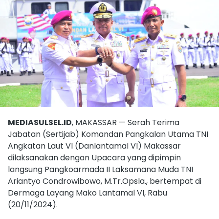
MEDIASULSEL.ID
, MAKASSAR — Serah Terima
Jabatan (Sertijab) Komandan Pangkalan Utama TNI
Angkatan Laut VI (Danlantamal VI) Makassar
dilaksanakan dengan Upacara yang dipimpin
langsung Pangkoarmada II Laksamana Muda TNI
Ariantyo Condrowibowo, M.Tr.Opsla., bertempat di
Dermaga Layang Mako Lantamal VI, Rabu
(20/11/2024).