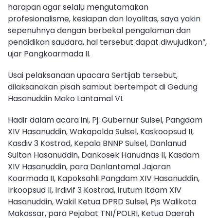
harapan agar selalu mengutamakan
profesionalisme, kesiapan dan loyalitas, saya yakin
sepenuhnya dengan berbekal pengalaman dan
pendidikan saudara, hal tersebut dapat diwujudkan”,
ujar Pangkoarmada II.
Usai pelaksanaan upacara Sertijab tersebut,
dilaksanakan pisah sambut bertempat di Gedung
Hasanuddin Mako Lantamal VI.
Hadir dalam acara ini, Pj. Gubernur Sulsel, Pangdam
XIV Hasanuddin, Wakapolda Sulsel, Kaskoopsud II,
Kasdiv 3 Kostrad, Kepala BNNP Sulsel, Danlanud
Sultan Hasanuddin, Dankosek Hanudnas II, Kasdam
XIV Hasanuddin, para Danlantamal Jajaran
Koarmada II, Kapoksahli Pangdam XIV Hasanuddin,
Irkoopsud II, Irdivif 3 Kostrad, Irutum Itdam XIV
Hasanuddin, Wakil Ketua DPRD Sulsel, Pjs Walikota
Makassar, para Pejabat TNI/POLRI, Ketua Daerah