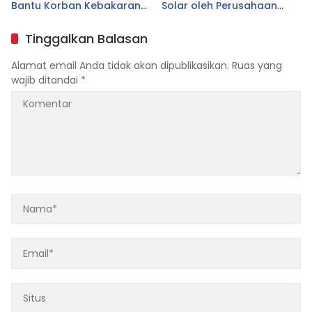
Bantu Korban Kebakaran
Solar oleh Perusahaan
Tallo
Logistik Alfamart B-LOG
Tinggalkan Balasan
Alamat email Anda tidak akan dipublikasikan.
Ruas yang
wajib ditandai
*