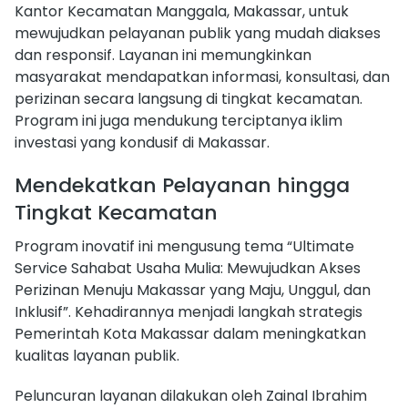
Kantor Kecamatan Manggala, Makassar, untuk
mewujudkan pelayanan publik yang mudah diakses
dan responsif. Layanan ini memungkinkan
masyarakat mendapatkan informasi, konsultasi, dan
perizinan secara langsung di tingkat kecamatan.
Program ini juga mendukung terciptanya iklim
investasi yang kondusif di Makassar.
Mendekatkan Pelayanan hingga
Tingkat Kecamatan
Program inovatif ini mengusung tema “Ultimate
Service Sahabat Usaha Mulia: Mewujudkan Akses
Perizinan Menuju Makassar yang Maju, Unggul, dan
Inklusif”. Kehadirannya menjadi langkah strategis
Pemerintah Kota Makassar dalam meningkatkan
kualitas layanan publik.
Peluncuran layanan dilakukan oleh Zainal Ibrahim