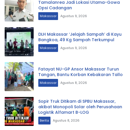
Tamalanrea Jadi Lokasi Utama-Gowa
Opsi Cadangan
Makassar
Agustus 9, 2026
DLH Makassar ‘Jelajah Sampah’ di Kayu
Bangkoa, 49 Kg Sampah Terkumpul
Makassar
Agustus 9, 2026
Fatayat NU-GP Ansor Makassar Turun
Tangan, Bantu Korban Kebakaran Tallo
Makassar
Agustus 8, 2026
Sopir Truk Ditikam di SPBU Makassar,
akibat Monopoli Solar oleh Perusahaan
Logistik Alfamart B-LOG
Berita
Agustus 8, 2026