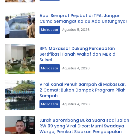
Appi Semprot Pejabat di TPA: Jangan
Cuma Semangat Kalau Ada Untungnya!
Makassar
Agustus 5, 2026
BPN Makassar Dukung Percepatan
Sertifikasi Tanah Wakaf dan MBR di
Sulsel
Makassar
Agustus 4, 2026
Viral Kanal Penuh Sampah di Makassar,
2 Camat: Bukan Dampak Program Pilah
Sampah
Makassar
Agustus 4, 2026
Lurah Barombong Buka Suara soal Jalan
RW 09 yang Viral Dicor: Murni Swadaya
Warga, Pemkot Siapkan Pengaspalan