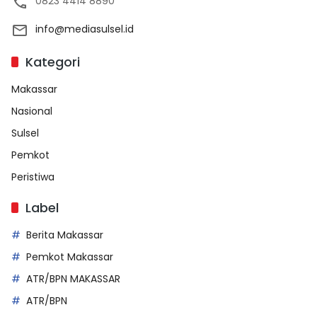
0823 4414 8890
info@mediasulsel.id
Kategori
Makassar
Nasional
Sulsel
Pemkot
Peristiwa
Label
Berita Makassar
Pemkot Makassar
ATR/BPN MAKASSAR
ATR/BPN