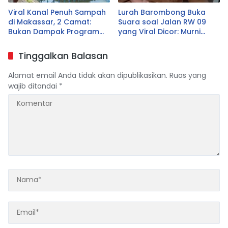
Viral Kanal Penuh Sampah
Lurah Barombong Buka
di Makassar, 2 Camat:
Suara soal Jalan RW 09
Bukan Dampak Program
yang Viral Dicor: Murni
Pilah Sampah
Swadaya Warga, Pemkot
Siapkan Pengaspalan
Tinggalkan Balasan
Alamat email Anda tidak akan dipublikasikan.
Ruas yang
wajib ditandai
*