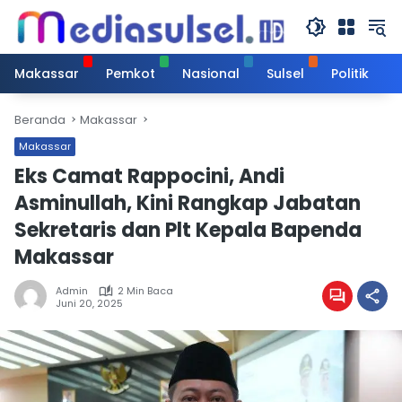
Langsung
ke
konten
Makassar
Pemkot
Nasional
Sulsel
Politik
Beranda
Makassar
Makassar
Eks Camat Rappocini, Andi
Asminullah, Kini Rangkap Jabatan
Sekretaris dan Plt Kepala Bapenda
Makassar
Admin
2 Min Baca
Juni 20, 2025