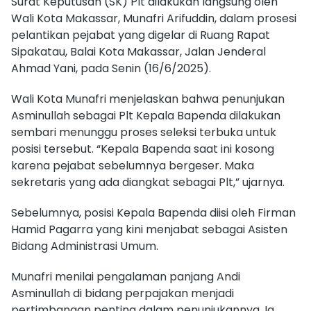
Surat Keputusan (SK) Plt dilakukan langsung oleh
Wali Kota Makassar, Munafri Arifuddin, dalam prosesi
pelantikan pejabat yang digelar di Ruang Rapat
Sipakatau, Balai Kota Makassar, Jalan Jenderal
Ahmad Yani, pada Senin (16/6/2025).
Wali Kota Munafri menjelaskan bahwa penunjukan
Asminullah sebagai Plt Kepala Bapenda dilakukan
sembari menunggu proses seleksi terbuka untuk
posisi tersebut. “Kepala Bapenda saat ini kosong
karena pejabat sebelumnya bergeser. Maka
sekretaris yang ada diangkat sebagai Plt,” ujarnya.
Sebelumnya, posisi Kepala Bapenda diisi oleh Firman
Hamid Pagarra yang kini menjabat sebagai Asisten
Bidang Administrasi Umum.
Munafri menilai pengalaman panjang Andi
Asminullah di bidang perpajakan menjadi
pertimbangan penting dalam penunjukannya. Ia