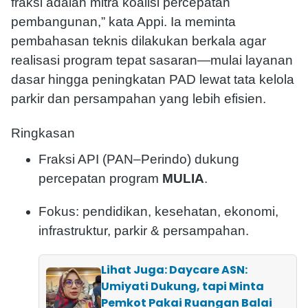
fraksi adalah mitra koalisi percepatan
pembangunan,” kata Appi. Ia meminta
pembahasan teknis dilakukan berkala agar
realisasi program tepat sasaran—mulai layanan
dasar hingga peningkatan PAD lewat tata kelola
parkir dan persampahan yang lebih efisien.
Ringkasan
Fraksi API (PAN–Perindo) dukung
percepatan program
MULIA
.
Fokus: pendidikan, kesehatan, ekonomi,
infrastruktur, parkir & persampahan.
Lihat Juga: Daycare ASN:
Umiyati Dukung, tapi Minta
Pemkot Pakai Ruangan Balai