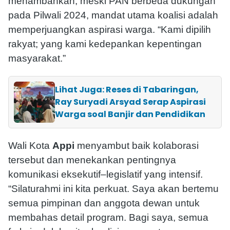
menambahkan, meski PAN berbeda dukungan
pada Pilwali 2024, mandat utama koalisi adalah
memperjuangkan aspirasi warga. “Kami dipilih
rakyat; yang kami kedepankan kepentingan
masyarakat.”
Lihat Juga: Reses di Tabaringan,
Ray Suryadi Arsyad Serap Aspirasi
Warga soal Banjir dan Pendidikan
Wali Kota
Appi
menyambut baik kolaborasi
tersebut dan menekankan pentingnya
komunikasi eksekutif–legislatif yang intensif.
“Silaturahmi ini kita perkuat. Saya akan bertemu
semua pimpinan dan anggota dewan untuk
membahas detail program. Bagi saya, semua