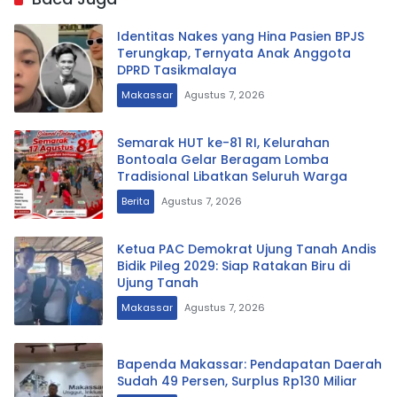
Identitas Nakes yang Hina Pasien BPJS
Terungkap, Ternyata Anak Anggota
DPRD Tasikmalaya
Makassar
Agustus 7, 2026
Semarak HUT ke-81 RI, Kelurahan
Bontoala Gelar Beragam Lomba
Tradisional Libatkan Seluruh Warga
Berita
Agustus 7, 2026
Ketua PAC Demokrat Ujung Tanah Andis
Bidik Pileg 2029: Siap Ratakan Biru di
Ujung Tanah
Makassar
Agustus 7, 2026
Bapenda Makassar: Pendapatan Daerah
Sudah 49 Persen, Surplus Rp130 Miliar