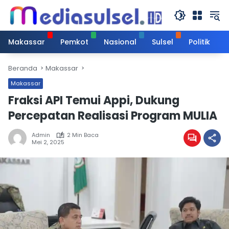
Langsung
ke
konten
Makassar
Pemkot
Nasional
Sulsel
Politik
Beranda
Makassar
Makassar
Fraksi API Temui Appi, Dukung
Percepatan Realisasi Program MULIA
Admin
2 Min Baca
Mei 2, 2025