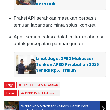
Kota Dulu
Fraksi API serahkan masukan berbasis
temuan lapangan; minta solusi konkret.
Appi: semua fraksi adalah mitra kolaborasi
untuk percepatan pembangunan.
Lihat Juga: DPRD Makassar
Sahkan APBD Perubahan 2025
Senilai Rp5,1 Triliun
Tag:
DPRD KOTA MAKASSAR
Topik:
DPRD Kota Makassar
Wartawan Makassar Refleksi Peran Pers